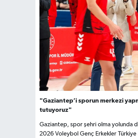
"Gaziantep’i sporun merkezi yap
tutuyoruz"
Gaziantep, spor şehri olma yolunda de
2026 Voleybol Genç Erkekler Türkiye Ş