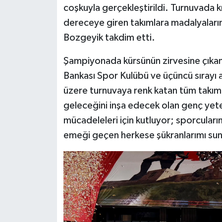
coşkuyla gerçekleştirildi. Turnuvada 
dereceye giren takımlara madalyaların
Bozgeyik takdim etti.
Şampiyonada kürsünün zirvesine çıkan 
Bankası Spor Kulübü ve üçüncü sırayı
üzere turnuvaya renk katan tüm takım
geleceğini inşa edecek olan genç yete
mücadeleleri için kutluyor; sporcular
emeği geçen herkese şükranlarımı sunu