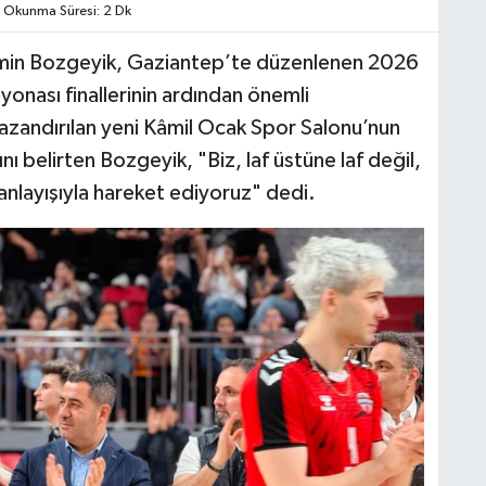
Okunma Süresi: 2 Dk
yamin Bozgeyik, Gaziantep’te düzenlenen 2026
onası finallerinin ardından önemli
azandırılan yeni Kâmil Ocak Spor Salonu’nun
nı belirten Bozgeyik, "Biz, laf üstüne laf değil,
 anlayışıyla hareket ediyoruz" dedi.