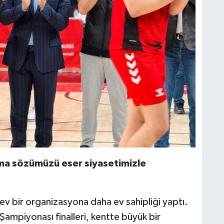
ma sözümüzü eser siyasetimizle
v bir organizasyona daha ev sahipliği yaptı.
ampiyonası finalleri, kentte büyük bir