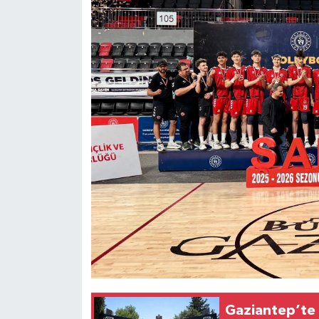
Gaziantep’te d