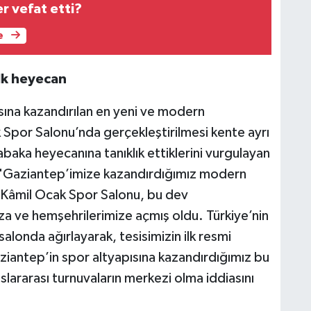
r vefat etti?
e
lk heyecan
sına kazandırılan en yeni ve modern
k Spor Salonu’nda gerçekleştirilmesi kente ayrı
sabaka heyecanına tanıklık ettiklerini vurgulayan
i: "Gaziantep’imize kazandırdığımız modern
an Kâmil Ocak Spor Salonu, bu dev
za ve hemşehrilerimize açmış oldu. Türkiye’nin
alonda ağırlayarak, tesisimizin ilk resmi
ziantep’in spor altyapısına kazandırdığımız bu
slararası turnuvaların merkezi olma iddiasını