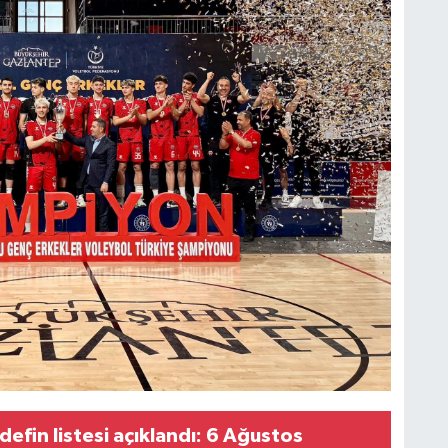
efin listesi açıklandı: 6 Ağustos