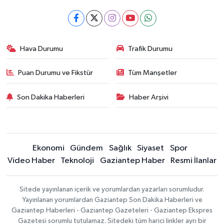
Hava Durumu
Trafik Durumu
Puan Durumu ve Fikstür
Tüm Manşetler
Son Dakika Haberleri
Haber Arşivi
Ekonomi
Gündem
Sağlık
Siyaset
Spor
Video Haber
Teknoloji
Gaziantep Haber
Resmi İlanlar
Sitede yayınlanan içerik ve yorumlardan yazarları sorumludur.
Yayınlanan yorumlardan Gaziantep Son Dakika Haberleri ve
Gaziantep Haberleri - Gaziantep Gazeteleri - Gaziantep Ekspres
Gazetesi sorumlu tutulamaz. Sitedeki tüm harici linkler ayrı bir