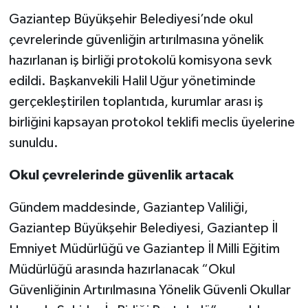
Gaziantep Büyükşehir Belediyesi’nde okul
Video Haber
çevrelerinde güvenliğin artırılmasına yönelik
hazırlanan iş birliği protokolü komisyona sevk
Yaşam
edildi. Başkanvekili Halil Uğur yönetiminde
gerçekleştirilen toplantıda, kurumlar arası iş
Yeme-İçme
birliğini kapsayan protokol teklifi meclis üyelerine
Yemek
sunuldu.
Okul çevrelerinde güvenlik artacak
Gündem maddesinde, Gaziantep Valiliği,
Gaziantep Büyükşehir Belediyesi, Gaziantep İl
Emniyet Müdürlüğü ve Gaziantep İl Milli Eğitim
Müdürlüğü arasında hazırlanacak “Okul
Güvenliğinin Artırılmasına Yönelik Güvenli Okullar