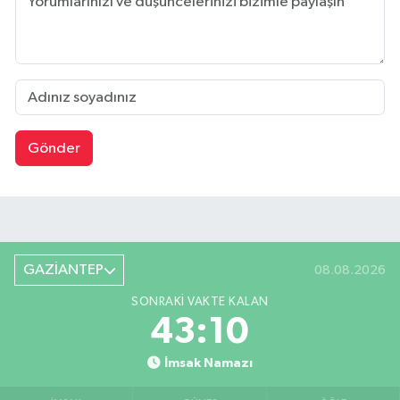
Gönder
GAZİANTEP
08.08.2026
SONRAKI VAKTE KALAN
43:09
İmsak Namazı