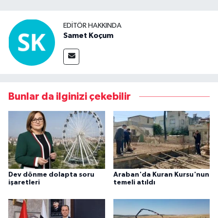
EDITÖR HAKKINDA
Samet Koçum
Bunlar da ilginizi çekebilir
Dev dönme dolapta soru
Araban'da Kuran Kursu'nun
işaretleri
temeli atıldı