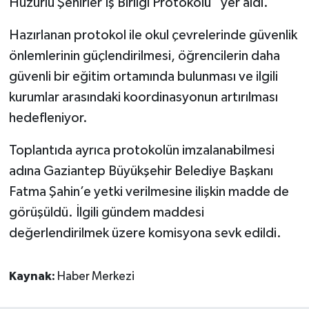
Huzurlu Şehirler İş Birliği Protokolü” yer aldı.
Hazırlanan protokol ile okul çevrelerinde güvenlik
önlemlerinin güçlendirilmesi, öğrencilerin daha
güvenli bir eğitim ortamında bulunması ve ilgili
kurumlar arasındaki koordinasyonun artırılması
hedefleniyor.
Toplantıda ayrıca protokolün imzalanabilmesi
adına Gaziantep Büyükşehir Belediye Başkanı
Fatma Şahin’e yetki verilmesine ilişkin madde de
görüşüldü. İlgili gündem maddesi
değerlendirilmek üzere komisyona sevk edildi.
Kaynak:
Haber Merkezi