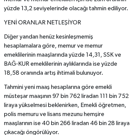
yüzde 13,2 seviyelerinde olacağı tahmin ediliyor.
YENİ ORANLAR NETLEŞİYOR
Diğer yandan henüz kesinleşmemiş
hesaplamalara göre, memur ve memur
emeklilerinin maaşlarında yüzde 14,31, SSK ve
BAĞ-KUR emeklilerinin aylıklarında ise yüzde
18,58 oranında artış ihtimali bulunuyor.
Tahmini yeni maaş hesaplarına göre emekli
müsteşar maaşının 97 bin 762 liradan 111 bin 752
liraya yükselmesi beklenirken, Emekli öğretmen,
polis memuru ve lisans mezunu hemşire
maaşlarının ise 40 bin 266 liradan 46 bin 28 liraya
çıkacağı öngörülüyor.