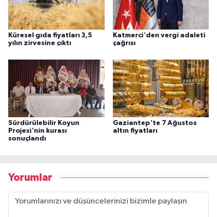
Küresel gıda fiyatları 3,5
Katmerci'den vergi adaleti
yılın zirvesine çıktı
çağrısı
Sürdürülebilir Koyun
Gaziantep'te 7 Ağustos
Projesi'nin kurası
altın fiyatları
sonuçlandı
Yorumlar