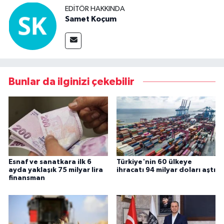
EDITÖR HAKKINDA
Samet Koçum
Bunlar da ilginizi çekebilir
Esnaf ve sanatkara ilk 6
Türkiye'nin 60 ülkeye
ayda yaklaşık 75 milyar lira
ihracatı 94 milyar doları aştı
finansman