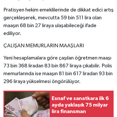
Pratisyen hekim emeklilerinde de dikkat edici artış
gerçekleşerek, mevcutta 59 bin 511 lira olan
maaşın 68 bin 27 liraya ulaşabileceği ifade
ediliyor.
ÇALIŞAN MEMURLARIN MAAŞLARI
Yeni hesaplamalara göre çaşılan öğretmen maaşı
73 bin 368 liradan 83 bin 867 liraya çıkabilir. Polis
memurlarında ise maaşın 81 bin 617 liradan 93 bin
296 liraya yükselmesi öngörülüyor.
Esnaf ve sanatkara ilk 6
ayda yaklaşık 75 milyar
lira finansman