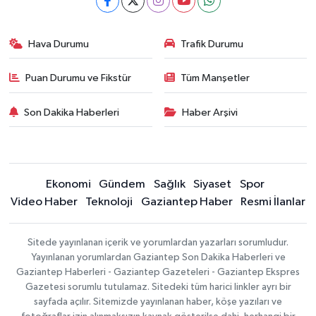
Hava Durumu
Trafik Durumu
Puan Durumu ve Fikstür
Tüm Manşetler
Son Dakika Haberleri
Haber Arşivi
Ekonomi
Gündem
Sağlık
Siyaset
Spor
Video Haber
Teknoloji
Gaziantep Haber
Resmi İlanlar
Sitede yayınlanan içerik ve yorumlardan yazarları sorumludur.
Yayınlanan yorumlardan Gaziantep Son Dakika Haberleri ve
Gaziantep Haberleri - Gaziantep Gazeteleri - Gaziantep Ekspres
Gazetesi sorumlu tutulamaz. Sitedeki tüm harici linkler ayrı bir
sayfada açılır. Sitemizde yayınlanan haber, köşe yazıları ve