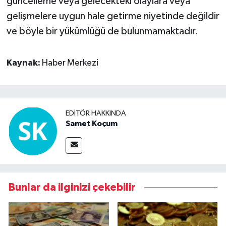
güncelleme veya gelecekteki olaylara veya
gelişmelere uygun hale getirme niyetinde değildir
ve böyle bir yükümlüğü de bulunmamaktadır.
Kaynak:
Haber Merkezi
EDITÖR HAKKINDA
Samet Koçum
Bunlar da ilginizi çekebilir