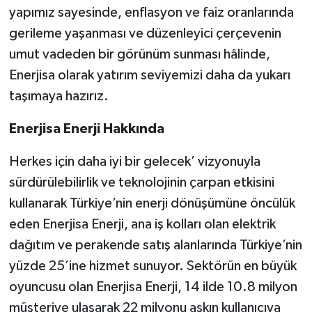
yapımız sayesinde, enflasyon ve faiz oranlarında
gerileme yaşanması ve düzenleyici çerçevenin
umut vadeden bir görünüm sunması hâlinde,
Enerjisa olarak yatırım seviyemizi daha da yukarı
taşımaya hazırız.
Enerjisa Enerji Hakkında
Herkes için daha iyi bir gelecek’ vizyonuyla
sürdürülebilirlik ve teknolojinin çarpan etkisini
kullanarak Türkiye’nin enerji dönüşümüne öncülük
eden Enerjisa Enerji, ana iş kolları olan elektrik
dağıtım ve perakende satış alanlarında Türkiye’nin
yüzde 25’ine hizmet sunuyor. Sektörün en büyük
oyuncusu olan Enerjisa Enerji, 14 ilde 10.8 milyon
müşteriye ulaşarak 22 milyonu aşkın kullanıcıya