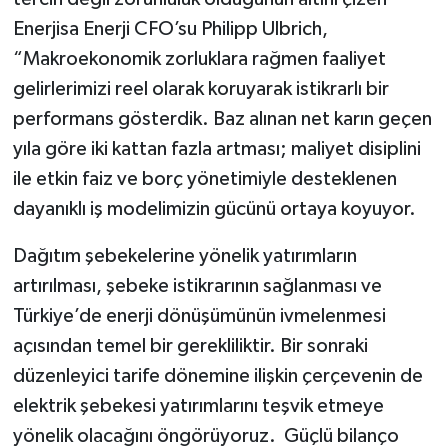
Enerjisa Enerji CFO’su Philipp Ulbrich,
“Makroekonomik zorluklara rağmen faaliyet
gelirlerimizi reel olarak koruyarak istikrarlı bir
performans gösterdik. Baz alınan net karın geçen
yıla göre iki kattan fazla artması; maliyet disiplini
ile etkin faiz ve borç yönetimiyle desteklenen
dayanıklı iş modelimizin gücünü ortaya koyuyor.
Dağıtım şebekelerine yönelik yatırımların
artırılması, şebeke istikrarının sağlanması ve
Türkiye’de enerji dönüşümünün ivmelenmesi
açısından temel bir gerekliliktir. Bir sonraki
düzenleyici tarife dönemine ilişkin çerçevenin de
elektrik şebekesi yatırımlarını teşvik etmeye
yönelik olacağını öngörüyoruz. Güçlü bilanço