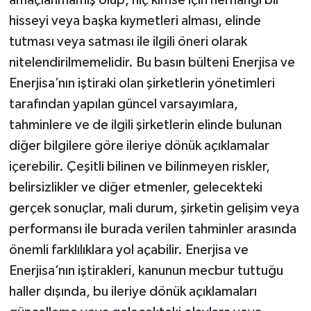
amaçlanmamış olup, hiç kimse için herhangi bir
hisseyi veya başka kıymetleri alması, elinde
tutması veya satması ile ilgili öneri olarak
nitelendirilmemelidir. Bu basın bülteni Enerjisa ve
Enerjisa’nın iştiraki olan şirketlerin yönetimleri
tarafından yapılan güncel varsayımlara,
tahminlere ve de ilgili şirketlerin elinde bulunan
diğer bilgilere göre ileriye dönük açıklamalar
içerebilir. Çeşitli bilinen ve bilinmeyen riskler,
belirsizlikler ve diğer etmenler, gelecekteki
gerçek sonuçlar, mali durum, şirketin gelişim veya
performansı ile burada verilen tahminler arasında
önemli farklılıklara yol açabilir. Enerjisa ve
Enerjisa’nın iştirakleri, kanunun mecbur tuttuğu
haller dışında, bu ileriye dönük açıklamaları