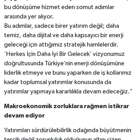
bu dönüşüme hizmet eden somut adımlar
arasında yer alıyor.
Bu adımlar, sadece birer yatırım değil; daha
temiz, daha dijital ve daha kapsayıcı bir enerji
geleceği için attığımız stratejik hamlelerdir.
‘Herkes İçin Daha İyi Bir Gelecek’ vizyonumuz
doğrultusunda Türkiye’nin enerji dönüşümüne
liderlik etmeye ve bunu yaparken de iş kollarımız
kadar toplumsal yatırımlar konusunda da
yatırımlar yapmaya kararlılıkla devam edeceğiz.”
Makroekonomik zorluklara rağmen istikrar
devam ediyor
Yatırımları sürdürülebilirlik odağında büyütmenin
tercih değil zorunluluk olduğunun altını çizen