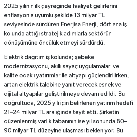
2025 yılının ilk çeyreğinde faaliyet gelirlerini
Video Haber
enflasyonla uyumlu şekilde 13 milyar TL
seviyesinde sürdüren Enerjisa Enerji, dört ana iş
Yaşam
kolunda attığı stratejik adımlarla sektörün
dönüşümüne öncülük etmeyi sürdürdü.
Yeme-İçme
Elektrik dağıtım iş kolunda; şebeke
Yemek
modernizasyonu, akıllı sayaç uygulamaları ve
kalite odaklı yatırımlar ile altyapı güçlendirilirken,
artan elektrik talebine yanıt verecek esnek ve
dijital altyapılar geliştirilmeye devam edildi. Bu
doğrultuda, 2025 yılı için belirlenen yatırım hedefi
21–24 milyar TL aralığında teyit etti. Şirketin
düzenlenmiş varlık tabanının ise yıl sonunda 80–
90 milyar TL düzeyine ulaşması bekleniyor. Bu