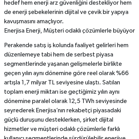
hedef hem enerji arz güvenliğini destekliyor hem
de enerji şebekelerinin dijital ve çevik bir yapıya
kavuşmasını amaçlıyor.
Enerjisa Enerji, Müşteri odaklı çözümlerle büyüyor
Perakende satış iş kolunda faaliyet gelirleri hem
düzenlemeye tabi hem de serbest piyasa
segmentlerinde yaşanan gelişmelerle birlikte
geçen yılın aynı dönemine göre reel olarak %66
artışla 1,7 milyar TL seviyesine ulaştı. Satılan
toplam enerji miktarı ise geçtiğimiz yılın aynı
dönemine paralel olarak 12,5 TWh seviyesinde
seyrederek Enerjisa’nın rekabetçi piyasadaki
güçlü duruşunu desteklerken, şirket dijital
hizmetler ve müşteri odaklı çözümlerle farklı
kullanıcı segmentlerinde sürdürülebilir enerjiye