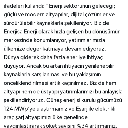
ifadeleri kullandı: “Enerji sektörünün geleceği;
güçlü ve modern altyapılar, dijital çözümler ve
sürdürülebilir kaynaklarla şekilleniyor. Biz de
Enerjisa Enerji olarak hızla gelişen bu dönüşümün
merkezinde konumlanıyor, yatırımlarımızla
ülkemize değer katmaya devam ediyoruz.
Dünya giderek daha fazla enerjiye ihtiyaç
duyuyor. Ancak bu artan ihtiyacın yenilenebilir
kaynaklarla karşılanması ve bu yaklaşımın
önceliklendirilmesi artık kaçınılmaz. Biz de hem
altyapı hem de üstyapı yatırımlarımızı bu anlayışla
şekillendiriyoruz. Güneş enerjisi kurulu gücümüzü
124 MWp’ye ulaştırmamız ve Eşarj ile elektrikli
araç şarj altyapımızı ülke genelinde
yaygınlaştırarak soket sayısını %34 artırmamız,