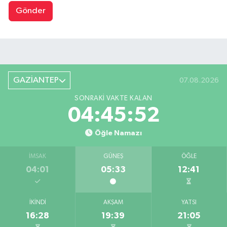
Gönder
GAZİANTEP
07.08.2026
SONRAKI VAKTE KALAN
04:45:51
Öğle Namazı
İMSAK
GÜNEŞ
ÖĞLE
04:01
05:33
12:41
İKINDI
AKŞAM
YATSI
16:28
19:39
21:05