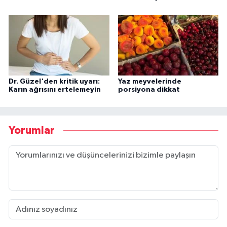
Dr. Güzel'den kritik uyarı:
Yaz meyvelerinde
Karın ağrısını ertelemeyin
porsiyona dikkat
Yorumlar