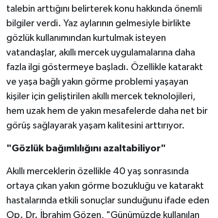
talebin arttığını belirterek konu hakkında önemli
bilgiler verdi. Yaz aylarının gelmesiyle birlikte
Video Haber
gözlük kullanımından kurtulmak isteyen
Yaşam
vatandaşlar, akıllı mercek uygulamalarına daha
fazla ilgi göstermeye başladı. Özellikle katarakt
Yeme-İçme
ve yaşa bağlı yakın görme problemi yaşayan
kişiler için geliştirilen akıllı mercek teknolojileri,
Yemek
hem uzak hem de yakın mesafelerde daha net bir
görüş sağlayarak yaşam kalitesini arttırıyor.
"Gözlük bağımlılığını azaltabiliyor"
Akıllı merceklerin özellikle 40 yaş sonrasında
ortaya çıkan yakın görme bozukluğu ve katarakt
hastalarında etkili sonuçlar sunduğunu ifade eden
Op. Dr. İbrahim Gözen, "Günümüzde kullanılan