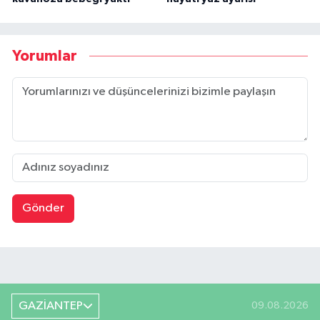
Yorumlar
Gönder
GAZİANTEP
09.08.2026