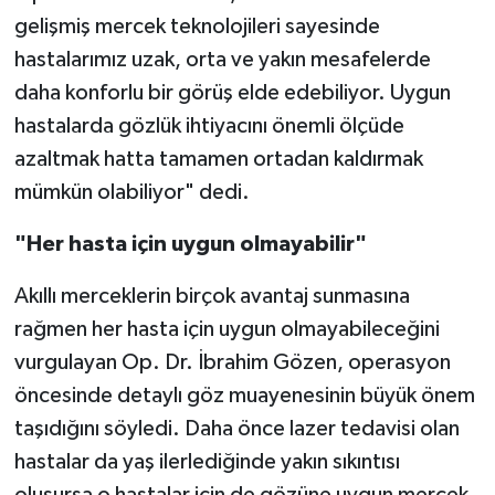
gelişmiş mercek teknolojileri sayesinde
hastalarımız uzak, orta ve yakın mesafelerde
daha konforlu bir görüş elde edebiliyor. Uygun
hastalarda gözlük ihtiyacını önemli ölçüde
azaltmak hatta tamamen ortadan kaldırmak
mümkün olabiliyor" dedi.
"Her hasta için uygun olmayabilir"
Akıllı merceklerin birçok avantaj sunmasına
rağmen her hasta için uygun olmayabileceğini
vurgulayan Op. Dr. İbrahim Gözen, operasyon
öncesinde detaylı göz muayenesinin büyük önem
taşıdığını söyledi. Daha önce lazer tedavisi olan
hastalar da yaş ilerlediğinde yakın sıkıntısı
oluşursa o hastalar için de gözüne uygun mercek