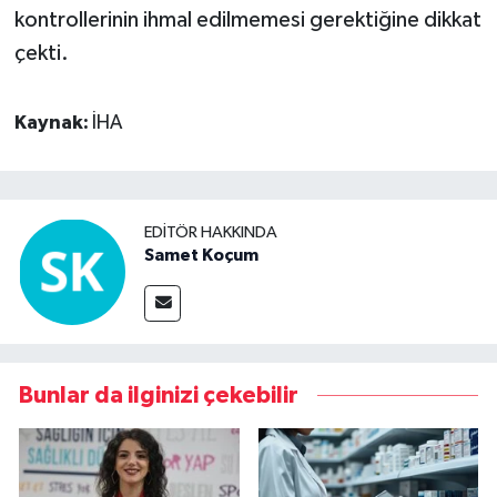
kontrollerinin ihmal edilmemesi gerektiğine dikkat
çekti.
Kaynak:
İHA
EDITÖR HAKKINDA
Samet Koçum
Bunlar da ilginizi çekebilir