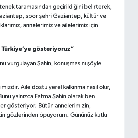
tenek taramasından geçirildiğini belirterek,
aziantep, spor şehri Gaziantep, kültür ve
larımız, annelerimiz ve ailelerimiz için
n Türkiye’ye gösteriyoruz”
nu vurgulayan Şahin, konuşmasını şöyle
mızdır. Aile dostu yerel kalkınma nasıl olur,
Bunu yalnızca Fatma Şahin olarak ben
r gösteriyor. Bütün annelerimizin,
mizin gözlerinden öpüyorum. Gününüz kutlu