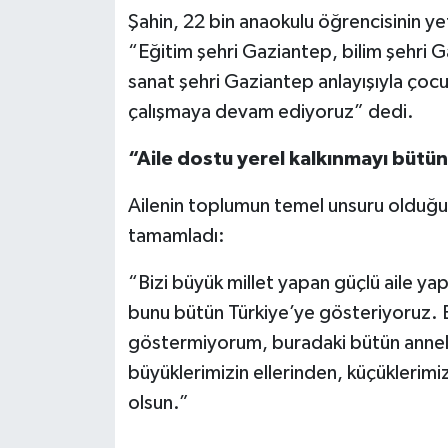
Şahin, 22 bin anaokulu öğrencisinin ye
“Eğitim şehri Gaziantep, bilim şehri G
sanat şehri Gaziantep anlayışıyla çocuk
çalışmaya devam ediyoruz” dedi.
“Aile dostu yerel kalkınmayı bütü
Ailenin toplumun temel unsuru olduğu
tamamladı:
“Bizi büyük millet yapan güçlü aile yapı
bunu bütün Türkiye’ye gösteriyoruz. 
göstermiyorum, buradaki bütün annele
büyüklerimizin ellerinden, küçükleri
olsun.”