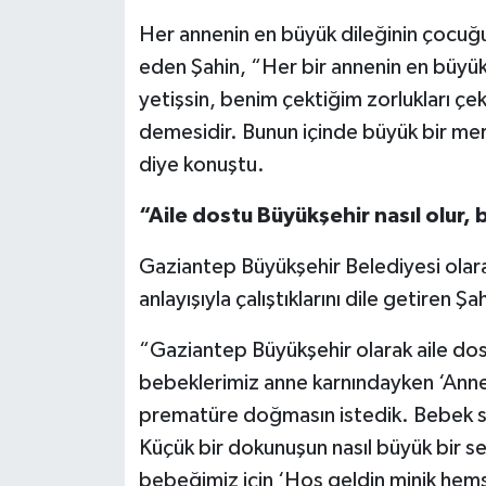
Her annenin en büyük dileğinin çocuğu
eden Şahin, “Her bir annenin en büyü
yetişsin, benim çektiğim zorlukları çek
demesidir. Bunun içinde büyük bir mer
diye konuştu.
“Aile dostu Büyükşehir nasıl olur, 
Gaziantep Büyükşehir Belediyesi olar
anlayışıyla çalıştıklarını dile getiren Ş
“Gaziantep Büyükşehir olarak aile dost
bebeklerimiz anne karnındayken ‘Ann
prematüre doğmasın istedik. Bebek sa
Küçük bir dokunuşun nasıl büyük bir
bebeğimiz için ‘Hoş geldin minik hemş