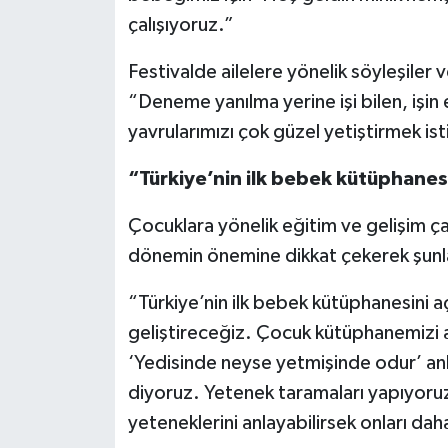
çalışıyoruz.”
Festivalde ailelere yönelik söyleşiler 
“Deneme yanılma yerine işi bilen, işin 
yavrularımızı çok güzel yetiştirmek isti
“Türkiye’nin ilk bebek kütüphanesi
Çocuklara yönelik eğitim ve gelişim ça
dönemin önemine dikkat çekerek şunla
“Türkiye’nin ilk bebek kütüphanesini aç
geliştireceğiz. Çocuk kütüphanemizi a
‘Yedisinde neyse yetmişinde odur’ anla
diyoruz. Yetenek taramaları yapıyoru
yeteneklerini anlayabilirsek onları daha