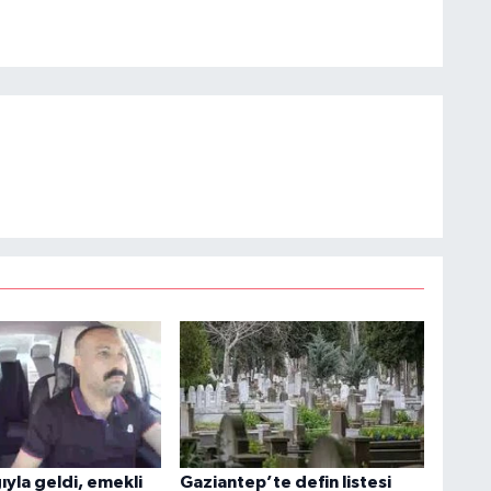
ğıyla geldi, emekli
Gaziantep’te defin listesi