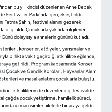
ından bu yıl ikincisi düzenlenen Anne Bebek
e Festivaller Parkı’nda gerçekleştirildi.
 Fatma Şahin, festival alanını gezerek
nda bilgi aldı. Çocuklarla yakından ilgilenen
 Günü dolayısıyla annelerin gününü kutladı.
erileri, konserler, atölyeler, yarışmalar ve
rıyla birlikte vakit geçirdiği etkinlikte eğlence,
r araya getirildi. Program kapsamında Konser
i Çocuk ve Gençlik Koroları, Hayvanlar Alemi
terileri ve masal anlatımı çocuklarla buluştu.
dirici etkinliklerin de düzenlendiği festivalde
ital çağda çocuk yetiştirme, hamilelik süreci,
arında uzman isimler ailelerle bir araya geldi.