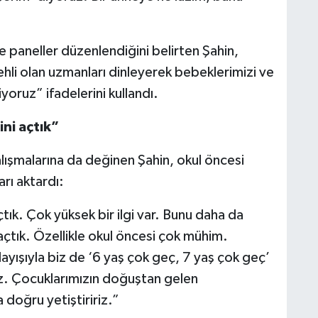
ve paneller düzenlendiğini belirten Şahin,
ehli olan uzmanları dinleyerek bebeklerimizi ve
yoruz” ifadelerini kullandı.
ni açtık”
lışmalarına da değinen Şahin, okul öncesi
rı aktardı:
tık. Çok yüksek bir ilgi var. Bunu daha da
çtık. Özellikle okul öncesi çok mühim.
yışıyla biz de ‘6 yaş çok geç, 7 yaş çok geç’
z. Çocuklarımızın doğuştan gelen
 doğru yetiştiririz.”