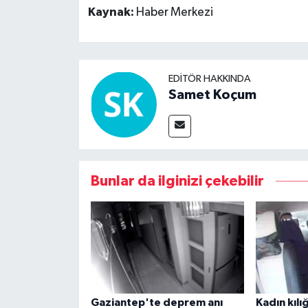
Kaynak:
Haber Merkezi
EDITÖR HAKKINDA
Samet Koçum
Bunlar da ilginizi çekebilir
Gaziantep'te deprem anı
Kadın kılı