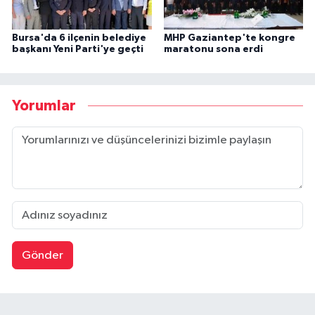
Bursa'da 6 ilçenin belediye
MHP Gaziantep'te kongre
başkanı Yeni Parti'ye geçti
maratonu sona erdi
Yorumlar
Gönder