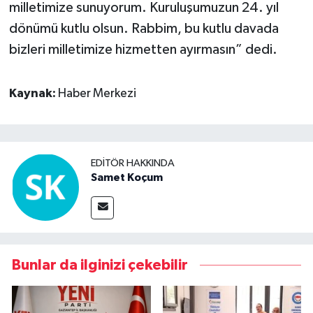
milletimize sunuyorum. Kuruluşumuzun 24. yıl
dönümü kutlu olsun. Rabbim, bu kutlu davada
bizleri milletimize hizmetten ayırmasın” dedi.
Kaynak:
Haber Merkezi
EDITÖR HAKKINDA
Samet Koçum
Bunlar da ilginizi çekebilir