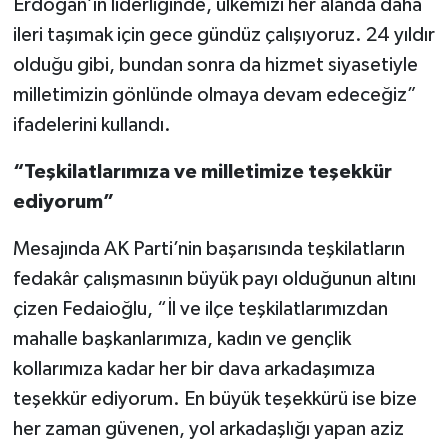
Erdoğan’ın liderliğinde, ülkemizi her alanda daha
ileri taşımak için gece gündüz çalışıyoruz. 24 yıldır
olduğu gibi, bundan sonra da hizmet siyasetiyle
milletimizin gönlünde olmaya devam edeceğiz”
ifadelerini kullandı.
“Teşkilatlarımıza ve milletimize teşekkür
ediyorum”
Mesajında AK Parti’nin başarısında teşkilatların
fedakâr çalışmasının büyük payı olduğunun altını
çizen Fedaioğlu, “İl ve ilçe teşkilatlarımızdan
mahalle başkanlarımıza, kadın ve gençlik
kollarımıza kadar her bir dava arkadaşımıza
teşekkür ediyorum. En büyük teşekkürü ise bize
her zaman güvenen, yol arkadaşlığı yapan aziz