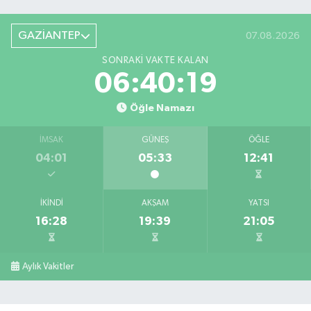
GAZİANTEP
07.08.2026
SONRAKI VAKTE KALAN
06:40:19
Öğle Namazı
İMSAK
GÜNEŞ
ÖĞLE
04:01
05:33
12:41
İKINDI
AKŞAM
YATSI
16:28
19:39
21:05
Aylık Vakitler