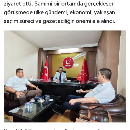
ziyaret etti. Samimi bir ortamda gerçekleşen
görüşmede ülke gündemi, ekonomi, yaklaşan
Video Haber
seçim süreci ve gazeteciliğin önemi ele alındı.
Yaşam
Yeme-İçme
Yemek