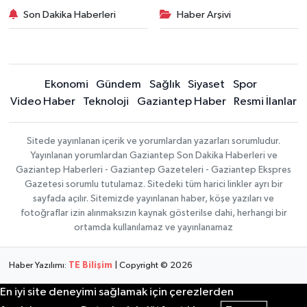
Son Dakika Haberleri
Haber Arşivi
Ekonomi
Gündem
Sağlık
Siyaset
Spor
Video Haber
Teknoloji
Gaziantep Haber
Resmi İlanlar
Sitede yayınlanan içerik ve yorumlardan yazarları sorumludur.
Yayınlanan yorumlardan Gaziantep Son Dakika Haberleri ve
Gaziantep Haberleri - Gaziantep Gazeteleri - Gaziantep Ekspres
Gazetesi sorumlu tutulamaz. Sitedeki tüm harici linkler ayrı bir
sayfada açılır. Sitemizde yayınlanan haber, köşe yazıları ve
fotoğraflar izin alınmaksızın kaynak gösterilse dahi, herhangi bir
ortamda kullanılamaz ve yayınlanamaz
Haber Yazılımı:
TE Bilişim
| Copyright © 2026
En iyi site deneyimi sağlamak için çerezlerden