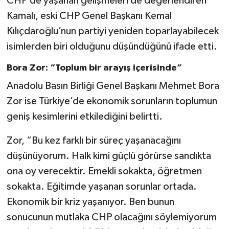
CHP’de yaşanan gelişmeleri de değerlendiren
Kamalı, eski CHP Genel Başkanı Kemal
Kılıçdaroğlu’nun partiyi yeniden toparlayabilecek
isimlerden biri olduğunu düşündüğünü ifade etti.
Bora Zor: “Toplum bir arayış içerisinde”
Anadolu Basın Birliği Genel Başkanı Mehmet Bora
Zor ise Türkiye’de ekonomik sorunların toplumun
geniş kesimlerini etkilediğini belirtti.
Zor, “Bu kez farklı bir süreç yaşanacağını
düşünüyorum. Halk kimi güçlü görürse sandıkta
ona oy verecektir. Emekli sokakta, öğretmen
sokakta. Eğitimde yaşanan sorunlar ortada.
Ekonomik bir kriz yaşanıyor. Ben bunun
sonucunun mutlaka CHP olacağını söylemiyorum