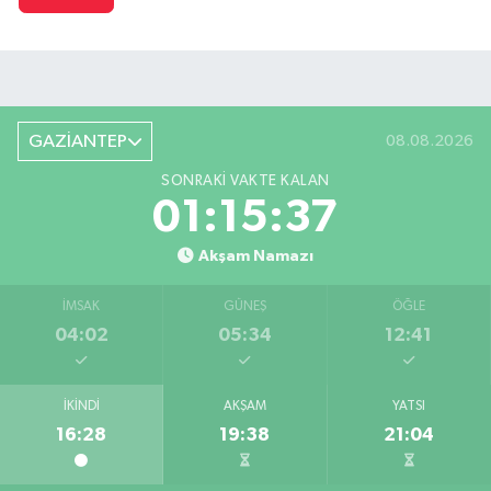
GAZİANTEP
08.08.2026
SONRAKI VAKTE KALAN
01:15:37
Akşam Namazı
İMSAK
GÜNEŞ
ÖĞLE
04:02
05:34
12:41
İKINDI
AKŞAM
YATSI
16:28
19:38
21:04