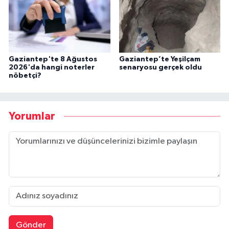
Gaziantep'te 8 Ağustos
Gaziantep’te Yeşilçam
2026'da hangi noterler
senaryosu gerçek oldu
nöbetçi?
Yorumlar
Gönder