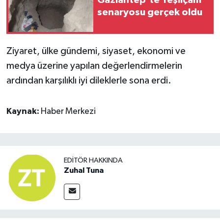
Gaziantep’te Yeşilçam
senaryosu gerçek oldu
Ziyaret, ülke gündemi, siyaset, ekonomi ve
medya üzerine yapılan değerlendirmelerin
ardından karşılıklı iyi dileklerle sona erdi.
Kaynak:
Haber Merkezi
EDITÖR HAKKINDA
Zuhal Tuna