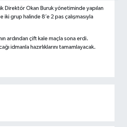
nik Direktör Okan Buruk yönetiminde yapılan
 iki grup halinde 8’e 2 pas çalışmasıyla
n ardından çift kale maçla sona erdi.
ağı idmanla hazırlıklarını tamamlayacak.