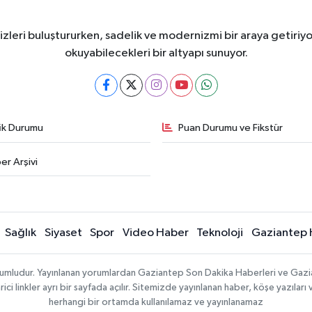
eri buluştururken, sadelik ve modernizmi bir araya getiriyor
okuyabilecekleri bir altyapı sunuyor.
fik Durumu
Puan Durumu ve Fikstür
er Arşivi
Sağlık
Siyaset
Spor
Video Haber
Teknoloji
Gaziantep 
sorumludur. Yayınlanan yorumlardan Gaziantep Son Dakika Haberleri ve Gaz
 linkler ayrı bir sayfada açılır. Sitemizde yayınlanan haber, köşe yazıları 
herhangi bir ortamda kullanılamaz ve yayınlanamaz