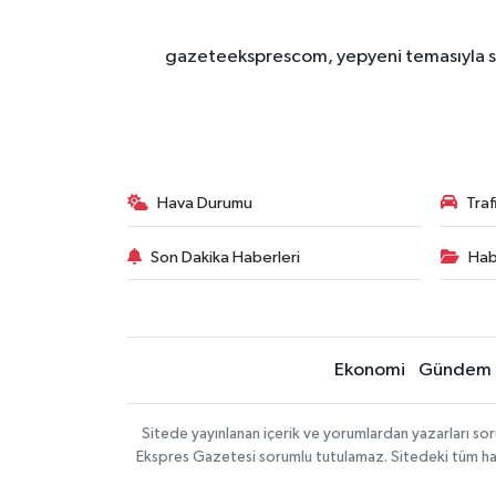
gazeteeksprescom, yepyeni temasıyla sizl
Hava Durumu
Tra
Son Dakika Haberleri
Hab
Ekonomi
Gündem
Sitede yayınlanan içerik ve yorumlardan yazarları 
Ekspres Gazetesi sorumlu tutulamaz. Sitedeki tüm harici