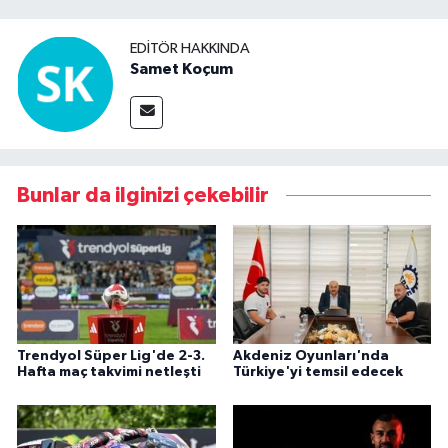
EDITÖR HAKKINDA
Samet Koçum
Bunlar da ilginizi çekebilir
Trendyol Süper Lig'de 2-3.
Akdeniz Oyunları'nda
Hafta maç takvimi netleşti
Türkiye'yi temsil edecek