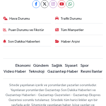
Hava Durumu
Trafik Durumu
Puan Durumu ve Fikstür
Tüm Manşetler
Son Dakika Haberleri
Haber Arşivi
Ekonomi
Gündem
Sağlık
Siyaset
Spor
Video Haber
Teknoloji
Gaziantep Haber
Resmi İlanlar
Sitede yayınlanan içerik ve yorumlardan yazarları sorumludur.
Yayınlanan yorumlardan Gaziantep Son Dakika Haberleri ve
Gaziantep Haberleri - Gaziantep Gazeteleri - Gaziantep Ekspres
Gazetesi sorumlu tutulamaz. Sitedeki tüm harici linkler ayrı bir
sayfada açılır. Sitemizde yayınlanan haber, köşe yazıları ve