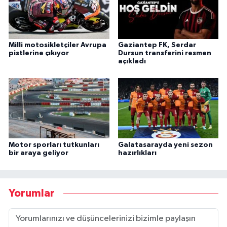
Milli motosikletçiler Avrupa
Gaziantep FK, Serdar
pistlerine çıkıyor
Dursun transferini resmen
açıkladı
Motor sporları tutkunları
Galatasarayda yeni sezon
bir araya geliyor
hazırlıkları
Yorumlar