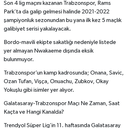
Son 4 lig maçını kazanan Trabzonspor, Rams
Park’ta da galip gelmesi halinde 2021-2022
şampiyonluk sezonundan bu yana ilk kez 5 maçlık
galibiyet serisi yakalayacak.
Bordo-mavili ekipte sakatlığı nedeniyle listede
yer almayan Nwakaeme dışında eksik
bulunmuyor.
Trabzonspor’un kamp kadrosunda; Onana, Savic,
Ozan Tufan, Vişça, Onuachu, Zubkov, Okay
Yokuşlu gibi isimler yer alıyor.
Galatasaray-Trabzonspor Maçı Ne Zaman, Saat
Kaçta ve Hangi Kanalda?
Trendyol Süper Lig’in 11. haftasında Galatasaray