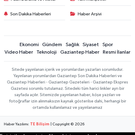
Son Dakika Haberleri
Haber Arşivi
Ekonomi
Gündem
Sağlık
Siyaset
Spor
Video Haber
Teknoloji
Gaziantep Haber
Resmi İlanlar
Sitede yayınlanan içerik ve yorumlardan yazarları sorumludur.
Yayınlanan yorumlardan Gaziantep Son Dakika Haberleri ve
Gaziantep Haberleri - Gaziantep Gazeteleri - Gaziantep Ekspres
Gazetesi sorumlu tutulamaz. Sitedeki tüm harici linkler ayrı bir
sayfada açılır. Sitemizde yayınlanan haber, köşe yazıları ve
fotoğraflar izin alınmaksızın kaynak gösterilse dahi, herhangi bir
ortamda kullanılamaz ve yayınlanamaz
Haber Yazılımı:
TE Bilişim
| Copyright © 2026