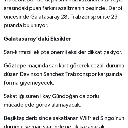
arasındaki puan farkını azaltmanın peşinde. Derbi
Video Haber
öncesinde Galatasaray 28, Trabzonspor ise 23
puanda bulunuyor.
Yaşam
Galatasaray’daki Eksikler
Yeme-İçme
Sarı-kırmızılı ekipte önemli eksikler dikkat çekiyor.
Yemek
Göztepe maçında sarı kart görerek cezalı duruma
düşen Davinson Sanchez Trabzonspor karşısında
forma giyemeyecek.
Sakatlığı süren İlkay Gündoğan da zorlu
mücadelede görev alamayacak.
Beşiktaş derbisinde sakatlanan Wilfried Singo’nun
durumu ise maç saatinde netlik kazanacak.