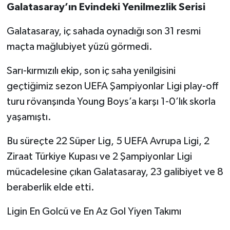
Galatasaray’ın Evindeki Yenilmezlik Serisi
Galatasaray, iç sahada oynadığı son 31 resmi
maçta mağlubiyet yüzü görmedi.
Sarı-kırmızılı ekip, son iç saha yenilgisini
geçtiğimiz sezon UEFA Şampiyonlar Ligi play-off
turu rövanşında Young Boys’a karşı 1-0’lık skorla
yaşamıştı.
Bu süreçte 22 Süper Lig, 5 UEFA Avrupa Ligi, 2
Ziraat Türkiye Kupası ve 2 Şampiyonlar Ligi
mücadelesine çıkan Galatasaray, 23 galibiyet ve 8
beraberlik elde etti.
Ligin En Golcü ve En Az Gol Yiyen Takımı