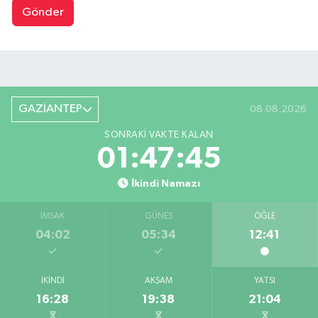
Gönder
GAZİANTEP
08.08.2026
SONRAKI VAKTE KALAN
01:47:45
İkindi Namazı
İMSAK
GÜNEŞ
ÖĞLE
04:02
05:34
12:41
İKINDI
AKŞAM
YATSI
16:28
19:38
21:04