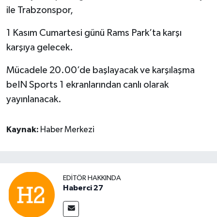
ile Trabzonspor,
1 Kasım Cumartesi günü Rams Park’ta karşı
karşıya gelecek.
Mücadele 20.00’de başlayacak ve karşılaşma
beIN Sports 1 ekranlarından canlı olarak
yayınlanacak.
Kaynak:
Haber Merkezi
EDITÖR HAKKINDA
Haberci 27