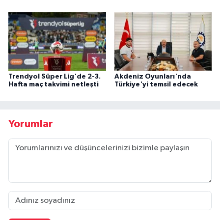
Trendyol Süper Lig'de 2-3.
Akdeniz Oyunları'nda
Hafta maç takvimi netleşti
Türkiye'yi temsil edecek
Yorumlar