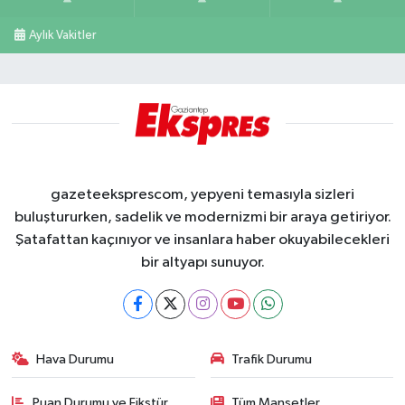
Aylık Vakitler
gazeteeksprescom, yepyeni temasıyla sizleri
buluştururken, sadelik ve modernizmi bir araya getiriyor.
Şatafattan kaçınıyor ve insanlara haber okuyabilecekleri
bir altyapı sunuyor.
Hava Durumu
Trafik Durumu
Puan Durumu ve Fikstür
Tüm Manşetler