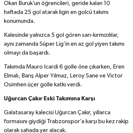
Okan Buruk’un öğrencileri, geride kalan 10
haftada 25 gol atarak ligin en golcü takımı
konumunda.
Kalesinde yalnızca 5 gol gören sarı-kırmızılılar,
aynı zamanda Süper Lig’in en az gol yiyen takımı
olmayı da başardı.
Takımda Mauro Icardi 6 golle öne çıkarken, Eren
Elmalı, Barış Alper Yılmaz, Leroy Sane ve Victor
Osimhen üçer golle katkı verdi.
Uğurcan Çakır Eski Takımına Karşı
Galatasaray kalecisi Uğurcan Çakır, yıllarca
formasını giydiği Trabzonspor’a karşı bu kez rakip
olarak sahada yer alacak.