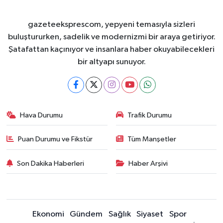
gazeteeksprescom, yepyeni temasıyla sizleri
buluştururken, sadelik ve modernizmi bir araya getiriyor.
Şatafattan kaçınıyor ve insanlara haber okuyabilecekleri
bir altyapı sunuyor.
Hava Durumu
Trafik Durumu
Puan Durumu ve Fikstür
Tüm Manşetler
Son Dakika Haberleri
Haber Arşivi
Ekonomi
Gündem
Sağlık
Siyaset
Spor