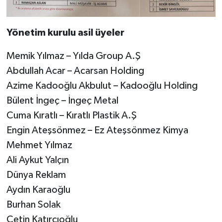
Yönetim kurulu asil üyeler
Memik Yılmaz – Yılda Group A.Ş
Abdullah Acar – Acarsan Holding
Azime Kadooğlu Akbulut – Kadooğlu Holding
Bülent İngeç – İngeç Metal
Cuma Kıratlı – Kıratlı Plastik A.Ş
Engin Ateşsönmez – Ez Ateşsönmez Kimya
Mehmet Yılmaz
Ali Aykut Yalçın
Dünya Reklam
Aydın Karaoğlu
Burhan Solak
Çetin Katırcıoğlu