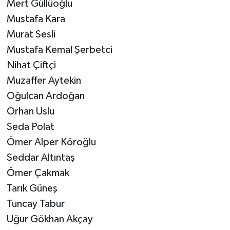
Mert Güllüoğlu
Mustafa Kara
Murat Sesli
Mustafa Kemal Şerbetci
Nihat Çiftçi
Muzaffer Aytekin
Oğulcan Ardoğan
Orhan Uslu
Seda Polat
Ömer Alper Köroğlu
Seddar Altıntaş
Ömer Çakmak
Tarık Güneş
Tuncay Tabur
Uğur Gökhan Akçay