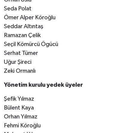
Seda Polat
Ömer Alper Köroğlu
Seddar Altıntaş
Ramazan Çelik
Seçil Kömürcü Ögücü
Serhat Tümer
Uğur Şireci
Zeki Ormanlı
Yönetim kurulu yedek üyeler
Şefik Yılmaz
Bülent Kaya
Orhan Yılmaz
Fehmi Köroğlu