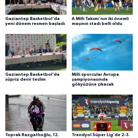
Gaziantep Basketbol'da
A Milli Takımı'nın iki önemli
yeni dönem resmen başladı
maçının stadı belli oldu
Gaziantep Basketbol’da
Milli sporcular Avrupa
süpriz devir teslim
şampiyonasında
gökyüzüne çıkacak
Toprak Razgatlıoğlu, 12.
Trendyol Süper Lig'de 2-3.