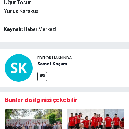
Uğur Tosun
Yunus Karakuş
Kaynak:
Haber Merkezi
EDITÖR HAKKINDA
Samet Koçum
Bunlar da ilginizi çekebilir