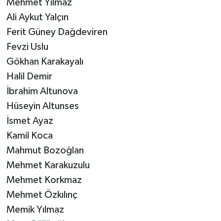
Mehmet Yılmaz
Ali Aykut Yalçın
Ferit Güney Dağdeviren
Fevzi Uslu
Gökhan Karakayalı
Halil Demir
İbrahim Altunova
Hüseyin Altunses
İsmet Ayaz
Kamil Koca
Mahmut Bozoğlan
Mehmet Karakuzulu
Mehmet Korkmaz
Mehmet Özkılınç
Memik Yılmaz