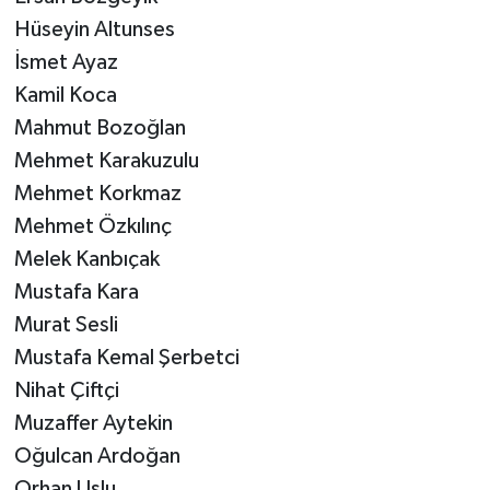
Hüseyin Altunses
İsmet Ayaz
Kamil Koca
Mahmut Bozoğlan
Mehmet Karakuzulu
Mehmet Korkmaz
Mehmet Özkılınç
Melek Kanbıçak
Mustafa Kara
Murat Sesli
Mustafa Kemal Şerbetci
Nihat Çiftçi
Muzaffer Aytekin
Oğulcan Ardoğan
Orhan Uslu