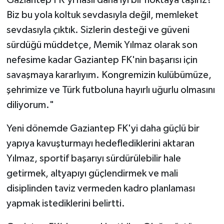
Gaziantep FK'yi nasıl daha iyi bir noktaya taşırız?
Biz bu yola koltuk sevdasıyla değil, memleket
sevdasıyla çıktık. Sizlerin desteği ve güveni
sürdüğü müddetçe, Memik Yılmaz olarak son
nefesime kadar Gaziantep FK'nin başarısı için
savaşmaya kararlıyım. Kongremizin kulübümüze,
şehrimize ve Türk futboluna hayırlı uğurlu olmasını
diliyorum."
Yeni dönemde Gaziantep FK'yi daha güçlü bir
yapıya kavuşturmayı hedeflediklerini aktaran
Yılmaz, sportif başarıyı sürdürülebilir hale
getirmek, altyapıyı güçlendirmek ve mali
disiplinden taviz vermeden kadro planlaması
yapmak istediklerini belirtti.