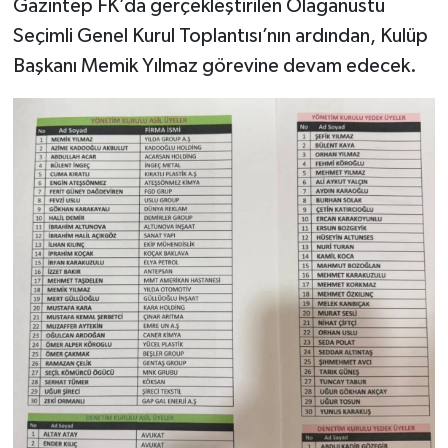
Gazintep FK’da gerçekleştirilen Olağanüstü
Seçimli Genel Kurul Toplantısı’nın ardından, Kulüp
Başkanı Memik Yılmaz görevine devam edecek.