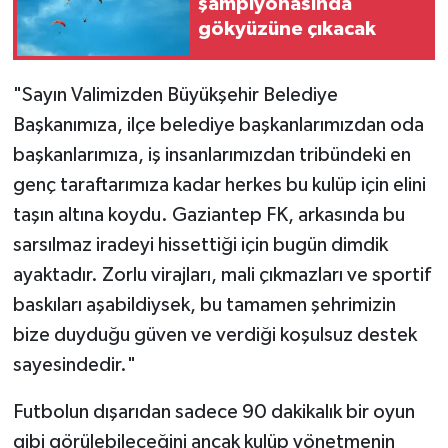
şampiyonasında
gökyüzüne çıkacak
"Sayın Valimizden Büyükşehir Belediye
Başkanımıza, ilçe belediye başkanlarımızdan oda
başkanlarımıza, iş insanlarımızdan tribündeki en
genç taraftarımıza kadar herkes bu kulüp için elini
taşın altına koydu. Gaziantep FK, arkasında bu
sarsılmaz iradeyi hissettiği için bugün dimdik
ayaktadır. Zorlu virajları, mali çıkmazları ve sportif
baskıları aşabildiysek, bu tamamen şehrimizin
bize duyduğu güven ve verdiği koşulsuz destek
sayesindedir."
Futbolun dışarıdan sadece 90 dakikalık bir oyun
gibi görülebileceğini ancak kulüp yönetmenin