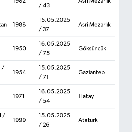
1982
Asri Mezarlık
/ 43
15.05.2025
zan
1988
Asri Mezarlık
/ 37
16.05.2025
1950
Göksüncük
/ 75
 /
15.05.2025
1954
Gaziantep
/ 71
16.05.2025
1971
Hatay
/ 54
l /
15.05.2025
1999
Atatürk
/ 26