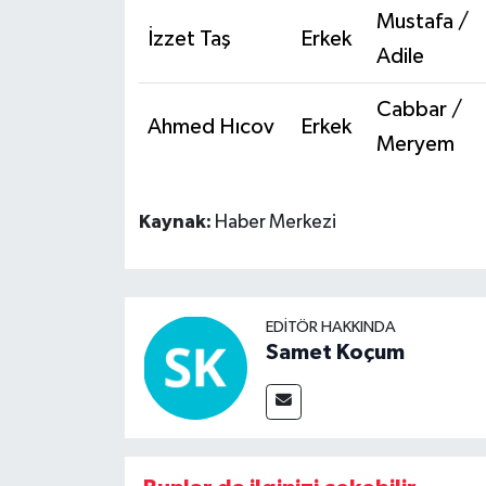
Mustafa /
İzzet Taş
Erkek
Adile
Cabbar /
Ahmed Hıcov
Erkek
Meryem
Kaynak:
Haber Merkezi
EDITÖR HAKKINDA
Samet Koçum