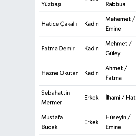
Yüzbaşı
Rabbua
Mehemet /
Hatice Çakallı
Kadın
Emine
Mehmet /
Fatma Demir
Kadın
Güley
Ahmet /
Hazne Okutan
Kadın
Fatma
Sebahattin
Erkek
İlhami / Hat
Mermer
Mustafa
Hüseyin /
Erkek
Budak
Emine