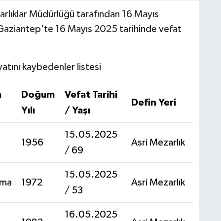
rlıklar Müdürlüğü tarafından 16 Mayıs
e Gaziantep'te 16 Mayıs 2025 tarihinde vefat
tını kaybedenler listesi
a
Doğum
Vefat Tarihi
Defin Yeri
Yılı
/ Yaşı
15.05.2025
1956
Asri Mezarlık
/ 69
15.05.2025
tma
1972
Asri Mezarlık
/ 53
16.05.2025