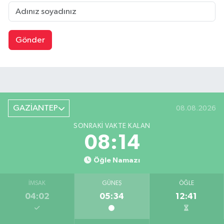
Gönder
GAZİANTEP
08.08.2026
SONRAKI VAKTE KALAN
08:13
Öğle Namazı
İMSAK
GÜNEŞ
ÖĞLE
04:02
05:34
12:41