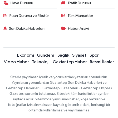
Hava Durumu
Trafik Durumu
Puan Durumu ve Fikstür
Tüm Manşetler
Son Dakika Haberleri
Haber Arşivi
Ekonomi
Gündem
Sağlık
Siyaset
Spor
Video Haber
Teknoloji
Gaziantep Haber
Resmi İlanlar
Sitede yayınlanan içerik ve yorumlardan yazarları sorumludur.
Yayınlanan yorumlardan Gaziantep Son Dakika Haberleri ve
Gaziantep Haberleri - Gaziantep Gazeteleri - Gaziantep Ekspres
Gazetesi sorumlu tutulamaz. Sitedeki tüm harici linkler ayrı bir
sayfada açılır. Sitemizde yayınlanan haber, köşe yazıları ve
fotoğraflar izin alınmaksızın kaynak gösterilse dahi, herhangi bir
ortamda kullanılamaz ve yayınlanamaz