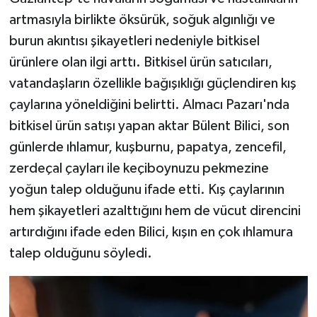
artmasıyla birlikte öksürük, soğuk algınlığı ve
Video Haber
burun akıntısı şikayetleri nedeniyle bitkisel
ürünlere olan ilgi arttı. Bitkisel ürün satıcıları,
Yaşam
vatandaşların özellikle bağışıklığı güçlendiren kış
çaylarına yöneldiğini belirtti. Almacı Pazarı'nda
Yeme-İçme
bitkisel ürün satışı yapan aktar Bülent Bilici, son
Yemek
günlerde ıhlamur, kuşburnu, papatya, zencefil,
zerdeçal çayları ile keçiboynuzu pekmezine
yoğun talep olduğunu ifade etti. Kış çaylarının
hem şikayetleri azalttığını hem de vücut direncini
artırdığını ifade eden Bilici, kışın en çok ıhlamura
talep olduğunu söyledi.