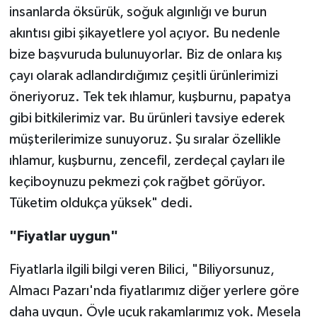
insanlarda öksürük, soğuk algınlığı ve burun
akıntısı gibi şikayetlere yol açıyor. Bu nedenle
bize başvuruda bulunuyorlar. Biz de onlara kış
çayı olarak adlandırdığımız çeşitli ürünlerimizi
öneriyoruz. Tek tek ıhlamur, kuşburnu, papatya
gibi bitkilerimiz var. Bu ürünleri tavsiye ederek
müşterilerimize sunuyoruz. Şu sıralar özellikle
ıhlamur, kuşburnu, zencefil, zerdeçal çayları ile
keçiboynuzu pekmezi çok rağbet görüyor.
Tüketim oldukça yüksek" dedi.
"Fiyatlar uygun"
Fiyatlarla ilgili bilgi veren Bilici, "Biliyorsunuz,
Almacı Pazarı'nda fiyatlarımız diğer yerlere göre
daha uygun. Öyle uçuk rakamlarımız yok. Mesela