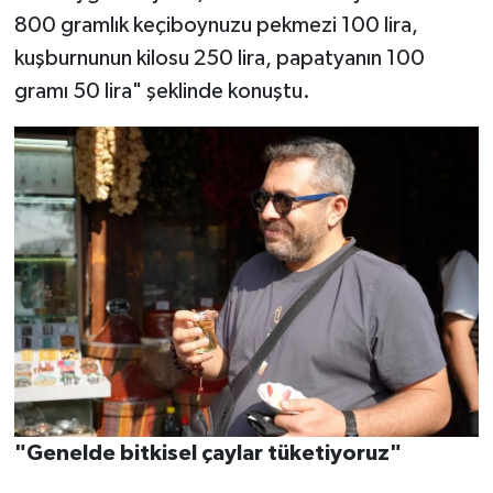
800 gramlık keçiboynuzu pekmezi 100 lira,
kuşburnunun kilosu 250 lira, papatyanın 100
gramı 50 lira" şeklinde konuştu.
"Genelde bitkisel çaylar tüketiyoruz"