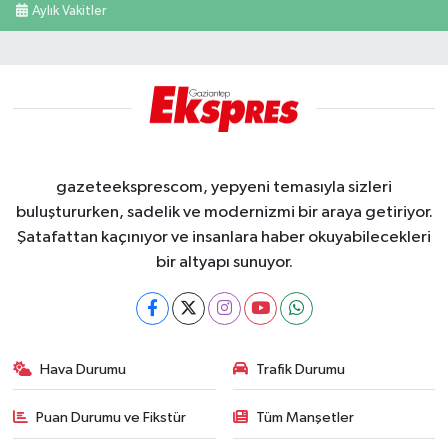
Aylık Vakitler
gazeteeksprescom, yepyeni temasıyla sizleri
buluştururken, sadelik ve modernizmi bir araya getiriyor.
Şatafattan kaçınıyor ve insanlara haber okuyabilecekleri
bir altyapı sunuyor.
Hava Durumu
Trafik Durumu
Puan Durumu ve Fikstür
Tüm Manşetler