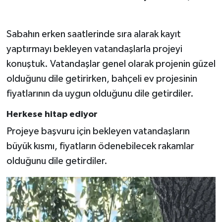
Video Haber
Sabahın erken saatlerinde sıra alarak kayıt
yaptırmayı bekleyen vatandaşlarla projeyi
Yaşam
konuştuk. Vatandaşlar genel olarak projenin güzel
Yeme-İçme
olduğunu dile getirirken, bahçeli ev projesinin
fiyatlarının da uygun olduğunu dile getirdiler.
Yemek
Herkese hitap ediyor
Projeye başvuru için bekleyen vatandaşların
büyük kısmı, fiyatların ödenebilecek rakamlar
olduğunu dile getirdiler.