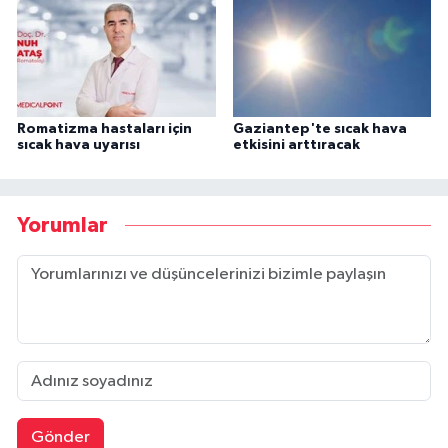
Romatizma hastaları için
Gaziantep'te sıcak hava
sıcak hava uyarısı
etkisini arttıracak
Yorumlar
Gönder