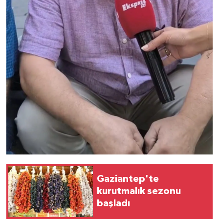
Gaziantep'te
kurutmalık sezonu
başladı