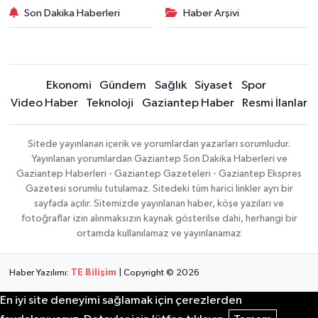
Son Dakika Haberleri
Haber Arşivi
Ekonomi
Gündem
Sağlık
Siyaset
Spor
Video Haber
Teknoloji
Gaziantep Haber
Resmi İlanlar
Sitede yayınlanan içerik ve yorumlardan yazarları sorumludur.
Yayınlanan yorumlardan Gaziantep Son Dakika Haberleri ve
Gaziantep Haberleri - Gaziantep Gazeteleri - Gaziantep Ekspres
Gazetesi sorumlu tutulamaz. Sitedeki tüm harici linkler ayrı bir
sayfada açılır. Sitemizde yayınlanan haber, köşe yazıları ve
fotoğraflar izin alınmaksızın kaynak gösterilse dahi, herhangi bir
ortamda kullanılamaz ve yayınlanamaz
Haber Yazılımı:
TE Bilişim
| Copyright © 2026
En iyi site deneyimi sağlamak için çerezlerden