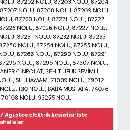
NOLU, 87202 NOLU, 87203 NOLU, 87204
 87207 NOLU, 87208 NOLU, 87209 NOLU,
NOLU, 87220 NOLU, 87221 NOLU, 87222
87225 NOLU, 87226 NOLU, 87227 NOLU,
NOLU, 87231 NOLU, 87232 NOLU, 87233
 87250 NOLU, 87254 NOLU, 87255 NOLU,
NOLU, 87266 NOLU, 87290 NOLU, 87291
87295 NOLU, 87296 NOLU, 87307 NOLU,
ANER CİNPOLAT, ŞEHİT UFUK SEVİMLİ,
NOLU, ŞIH HAMAM, 71009 NOLU, 79012
 NOLU, 130 NOLU, BABA MUSTAFA, 74076
 70108 NOLU, 93255 NOLU
 Ağustos elektrik kesintisi! İşte
ahalleler