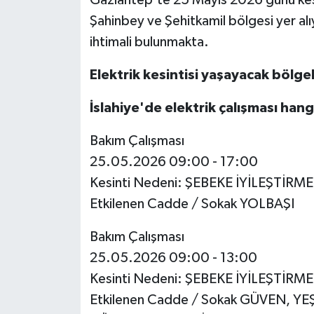
Şahinbey ve Şehitkamil bölgesi yer alı
Video Haber
ihtimali bulunmakta.
Yaşam
Elektrik kesintisi yaşayacak bölgel
Yeme-İçme
İslahiye'de elektrik çalışması han
Bakım Çalışması
Yemek
25.05.2026 09:00 - 17:00
Kesinti Nedeni: ŞEBEKE İYİLEŞTİRM
Etkilenen Cadde / Sokak YOLBAŞI
Bakım Çalışması
25.05.2026 09:00 - 13:00
Kesinti Nedeni: ŞEBEKE İYİLEŞTİRM
Etkilenen Cadde / Sokak GÜVEN, Y