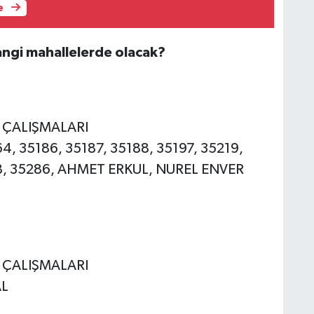
e
angi mahallelerde olacak?
E ÇALIŞMALARI
64, 35186, 35187, 35188, 35197, 35219,
58, 35286, AHMET ERKUL, NUREL ENVER
E ÇALIŞMALARI
AL