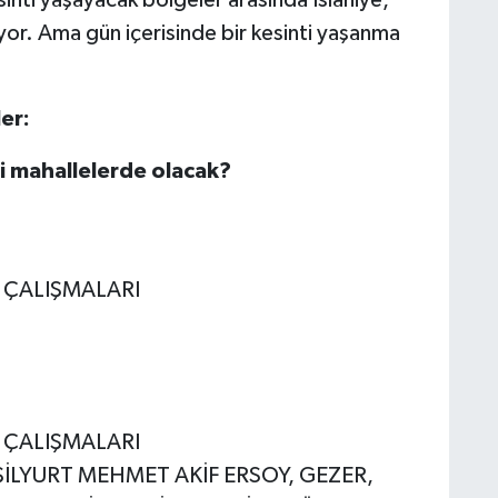
yor. Ama gün içerisinde bir kesinti yaşanma
er:
gi mahallelerde olacak?
E ÇALIŞMALARI
E ÇALIŞMALARI
EŞİLYURT MEHMET AKİF ERSOY, GEZER,