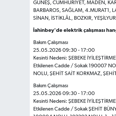
GÜNEŞ, CUMHURİYET, MADEN, KART
BARBAROS, SAĞLAM, 4.MURAT1, LA
SİNAN, İSTİKLÂL, BOZKIR, YEŞİLY
İahinbey'de elektrik çalışması ha
Bakım Çalışması
25.05.2026 09:30 - 17:00
Kesinti Nedeni: ŞEBEKE İYİLEŞTİRM
Etkilenen Cadde / Sokak 190007 
NOLU, ŞEHİT SAİT KORKMAZ, ŞEHİ
Bakım Çalışması
25.05.2026 09:30 - 17:00
Kesinti Nedeni: ŞEBEKE İYİLEŞTİRM
Etkilenen Cadde / Sokak ŞEHİT B