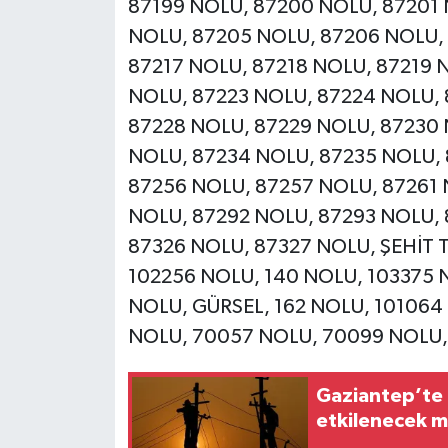
87199 NOLU, 87200 NOLU, 87201 
NOLU, 87205 NOLU, 87206 NOLU,
87217 NOLU, 87218 NOLU, 87219 
NOLU, 87223 NOLU, 87224 NOLU, 
87228 NOLU, 87229 NOLU, 87230 
NOLU, 87234 NOLU, 87235 NOLU,
87256 NOLU, 87257 NOLU, 87261 
NOLU, 87292 NOLU, 87293 NOLU, 
87326 NOLU, 87327 NOLU, ŞEHİT T
102256 NOLU, 140 NOLU, 103375 
NOLU, GÜRSEL, 162 NOLU, 101064
NOLU, 70057 NOLU, 70099 NOLU,
Gaziantep’te 7
etkilenecek m