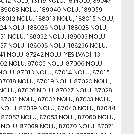
3012 NOLU, 13119 NOLU, 16 NOLU, 89047
189008 NOLU, 189040 NOLU, 189059
88012 NOLU, 188013 NOLU, 188015 NOLU,
24 NOLU, 188026 NOLU, 188028 NOLU,
31 NOLU, 188032 NOLU, 188033 NOLU,
37 NOLU, 188038 NOLU, 188236 NOLU,
1 NOLU, 87242 NOLU, YEŞİLVADİ, 13
002 NOLU, 87003 NOLU, 87006 NOLU,
NOLU, 87013 NOLU, 87014 NOLU, 87015
87018 NOLU, 87019 NOLU, 87020 NOLU,
 NOLU, 87026 NOLU, 87027 NOLU, 87028
 87031 NOLU, 87032 NOLU, 87033 NOLU,
 NOLU, 87039 NOLU, 87040 NOLU, 87044
 87052 NOLU, 87053 NOLU, 87060 NOLU,
 NOLU, 87069 NOLU, 87070 NOLU, 87071