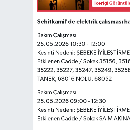
İçeriği Görüntül
Şehitkamil'de elektrik çalışması h
Bakım Çalışması
25.05.2026 10:30 - 12:00
Kesinti Nedeni: ŞEBEKE İYİLEŞTİRM
Etkilenen Cadde / Sokak 35156, 351
35222, 35227, 35247, 35249, 352
TANER, 68016 NOLU, 68052
Bakım Çalışması
25.05.2026 09:00 - 12:30
Kesinti Nedeni: ŞEBEKE İYİLEŞTİRM
Etkilenen Cadde / Sokak SAİM AKIN