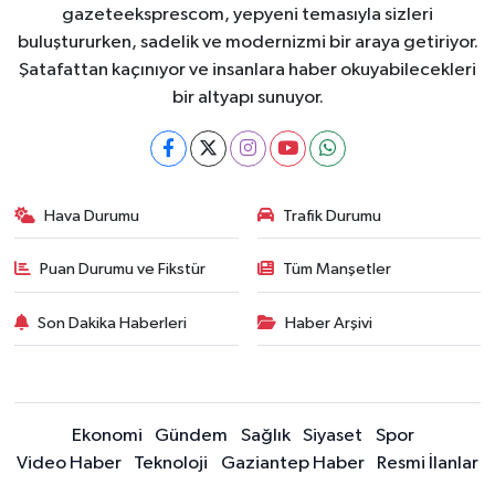
gazeteeksprescom, yepyeni temasıyla sizleri
buluştururken, sadelik ve modernizmi bir araya getiriyor.
Şatafattan kaçınıyor ve insanlara haber okuyabilecekleri
bir altyapı sunuyor.
Hava Durumu
Trafik Durumu
Puan Durumu ve Fikstür
Tüm Manşetler
Son Dakika Haberleri
Haber Arşivi
Ekonomi
Gündem
Sağlık
Siyaset
Spor
Video Haber
Teknoloji
Gaziantep Haber
Resmi İlanlar