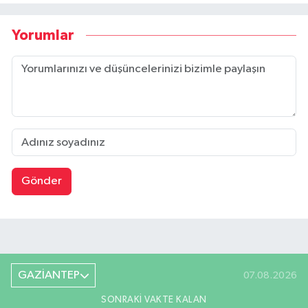
Yorumlar
Gönder
GAZİANTEP
07.08.2026
SONRAKI VAKTE KALAN