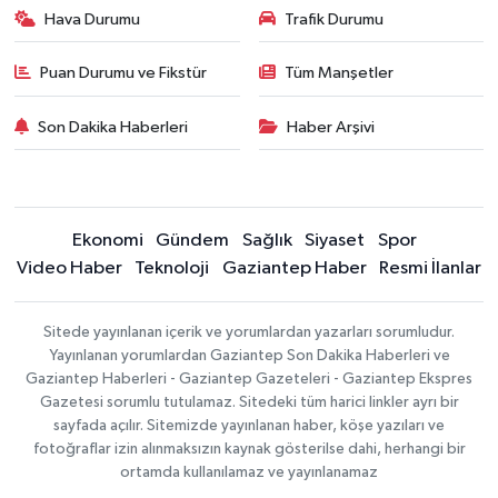
Hava Durumu
Trafik Durumu
Puan Durumu ve Fikstür
Tüm Manşetler
Son Dakika Haberleri
Haber Arşivi
Ekonomi
Gündem
Sağlık
Siyaset
Spor
Video Haber
Teknoloji
Gaziantep Haber
Resmi İlanlar
Sitede yayınlanan içerik ve yorumlardan yazarları sorumludur.
Yayınlanan yorumlardan Gaziantep Son Dakika Haberleri ve
Gaziantep Haberleri - Gaziantep Gazeteleri - Gaziantep Ekspres
Gazetesi sorumlu tutulamaz. Sitedeki tüm harici linkler ayrı bir
sayfada açılır. Sitemizde yayınlanan haber, köşe yazıları ve
fotoğraflar izin alınmaksızın kaynak gösterilse dahi, herhangi bir
ortamda kullanılamaz ve yayınlanamaz