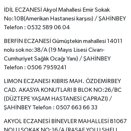
İDİL ECZANESİ Akyol Mahallesi Emir Sokak
Video Haber
No:10B(Amerikan Hastanesi karşısı) / ŞAHİNBEY
Telefon : 0532 589 06 04
Yaşam
BERFİN ECZANESİ Gümüştekin mahallesi 14011
Yeme-İçme
nolu sok no:38/A (19 Mayıs Lisesi Civarı-
Cumhuriyet Sağlık Ocağı Yanı) / ŞAHİNBEY
Yemek
Telefon : 0506 7959241
LIMON ECZANESI KIBRIS MAH. ÖZDEMİRBEY
CAD. AKASYA KONUTLARI B BLOK NO:26/BC
(DÜZTEPE YAŞAM HASTANESİ ÇAPRAZI) /
ŞAHİNBEY Telefon : 0507 663 66 33
AKYOL ECZANESİ BİNEVLER MAHALLESİ 81067
NOLU SOKAK NO:16/A (RASAF YOLU SHELL