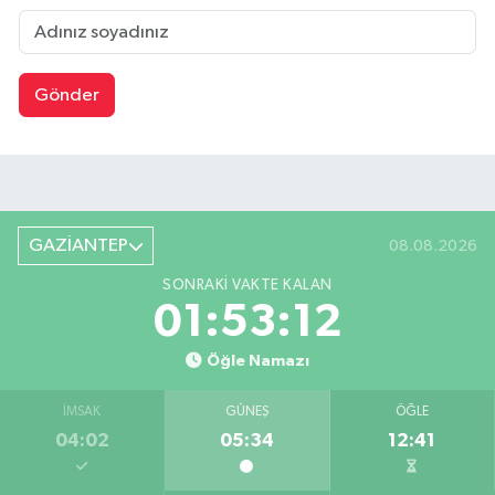
Gönder
GAZİANTEP
08.08.2026
SONRAKI VAKTE KALAN
01:53:12
Öğle Namazı
İMSAK
GÜNEŞ
ÖĞLE
04:02
05:34
12:41