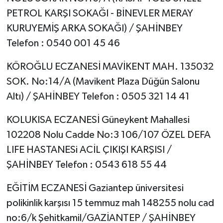
PETROL KARŞI SOKAĞI - BİNEVLER MERAY
KURUYEMİŞ ARKA SOKAĞI) / ŞAHİNBEY
Telefon : 0540 001 45 46
KÖROĞLU ECZANESİ MAVİKENT MAH. 135032
SOK. No:14/A (Mavikent Plaza Düğün Salonu
Altı) / ŞAHİNBEY Telefon : 0505 321 14 41
KOLUKISA ECZANESİ Güneykent Mahallesi
102208 Nolu Cadde No:3 106/107 ÖZEL DEFA
LIFE HASTANESi ACİL ÇIKIŞI KARŞISI /
ŞAHİNBEY Telefon : 0543 618 55 44
EĞİTİM ECZANESİ Gaziantep üniversitesi
polikinlik karşısı 15 temmuz mah 148255 nolu cad
no:6/k Şehitkamil/GAZİANTEP / ŞAHİNBEY