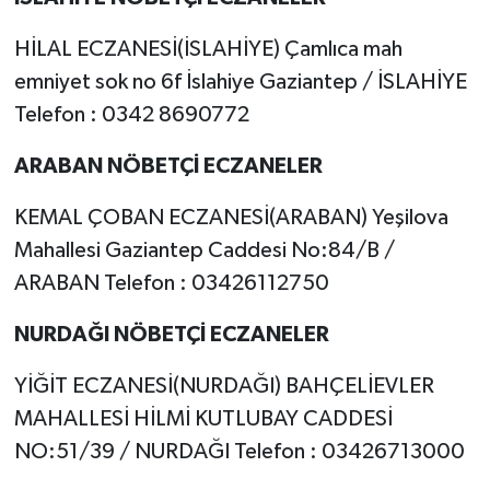
HİLAL ECZANESİ(İSLAHİYE) Çamlıca mah
emniyet sok no 6f İslahiye Gaziantep / İSLAHİYE
Telefon : 0342 8690772
ARABAN NÖBETÇİ ECZANELER
KEMAL ÇOBAN ECZANESİ(ARABAN) Yeşilova
Mahallesi Gaziantep Caddesi No:84/B /
ARABAN Telefon : 03426112750
NURDAĞI NÖBETÇİ ECZANELER
YİĞİT ECZANESİ(NURDAĞI) BAHÇELİEVLER
MAHALLESİ HİLMİ KUTLUBAY CADDESİ
NO:51/39 / NURDAĞI Telefon : 03426713000