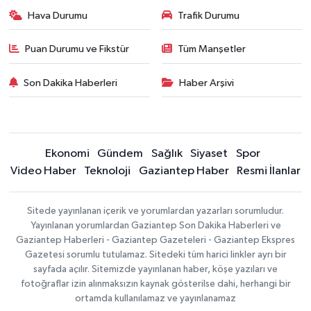
Hava Durumu
Trafik Durumu
Puan Durumu ve Fikstür
Tüm Manşetler
Son Dakika Haberleri
Haber Arşivi
Ekonomi
Gündem
Sağlık
Siyaset
Spor
Video Haber
Teknoloji
Gaziantep Haber
Resmi İlanlar
Sitede yayınlanan içerik ve yorumlardan yazarları sorumludur.
Yayınlanan yorumlardan Gaziantep Son Dakika Haberleri ve
Gaziantep Haberleri - Gaziantep Gazeteleri - Gaziantep Ekspres
Gazetesi sorumlu tutulamaz. Sitedeki tüm harici linkler ayrı bir
sayfada açılır. Sitemizde yayınlanan haber, köşe yazıları ve
fotoğraflar izin alınmaksızın kaynak gösterilse dahi, herhangi bir
ortamda kullanılamaz ve yayınlanamaz