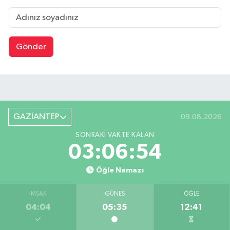
Gönder
GAZİANTEP
09.08.2026
SONRAKI VAKTE KALAN
03:06:53
Öğle Namazı
İMSAK
GÜNEŞ
ÖĞLE
04:04
05:35
12:41