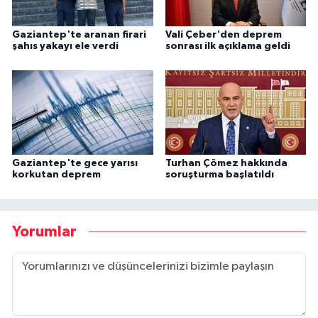
Gaziantep'te aranan firari
Vali Çeber'den deprem
şahıs yakayı ele verdi
sonrası ilk açıklama geldi
Gaziantep'te gece yarısı
Turhan Çömez hakkında
korkutan deprem
soruşturma başlatıldı
Yorumlar