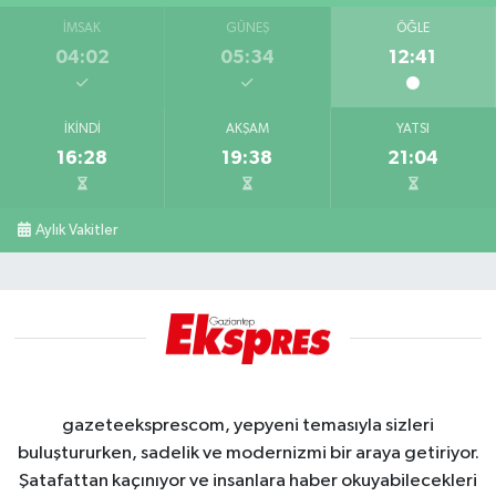
İMSAK
GÜNEŞ
ÖĞLE
04:02
05:34
12:41
İKINDI
AKŞAM
YATSI
16:28
19:38
21:04
Aylık Vakitler
gazeteeksprescom, yepyeni temasıyla sizleri
buluştururken, sadelik ve modernizmi bir araya getiriyor.
Şatafattan kaçınıyor ve insanlara haber okuyabilecekleri