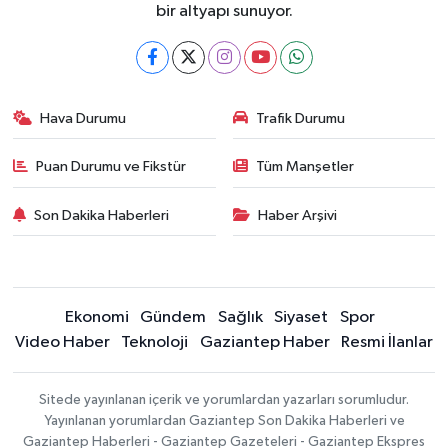
bir altyapı sunuyor.
Hava Durumu
Trafik Durumu
Puan Durumu ve Fikstür
Tüm Manşetler
Son Dakika Haberleri
Haber Arşivi
Ekonomi
Gündem
Sağlık
Siyaset
Spor
Video Haber
Teknoloji
Gaziantep Haber
Resmi İlanlar
Sitede yayınlanan içerik ve yorumlardan yazarları sorumludur.
Yayınlanan yorumlardan Gaziantep Son Dakika Haberleri ve
Gaziantep Haberleri - Gaziantep Gazeteleri - Gaziantep Ekspres