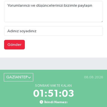
Gönder
GAZİANTEP
08.08.2026
SONRAKI VAKTE KALAN
01:51:03
İkindi Namazı