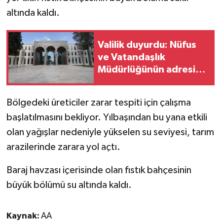
altında kaldı.
Video Haber
Valilik duyurdu: Nüfus
Yaşam
ve Vatandaşlık
Müdürlüğünün adresi
Yeme-İçme
değişti
Yemek
Bölgedeki üreticiler zarar tespiti için çalışma
başlatılmasını bekliyor. Yılbaşından bu yana etkili
olan yağışlar nedeniyle yükselen su seviyesi, tarım
arazilerinde zarara yol açtı.
Baraj havzası içerisinde olan fıstık bahçesinin
büyük bölümü su altında kaldı.
Kaynak:
AA