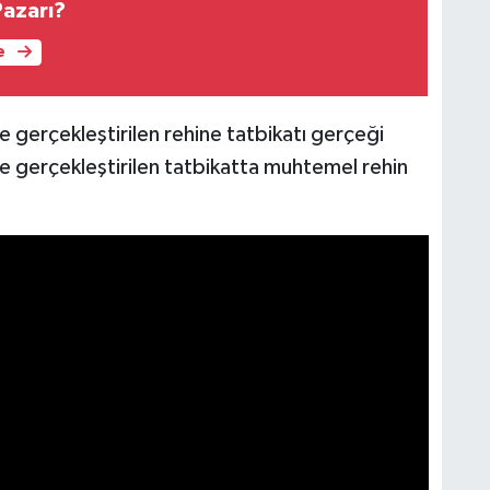
azarı?
e
gerçekleştirilen rehine tatbikatı gerçeği
e gerçekleştirilen tatbikatta muhtemel rehin