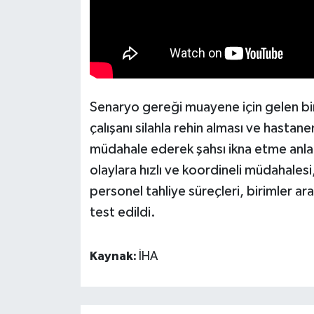
Senaryo gereği muayene için gelen bir 
çalışanı silahla rehin alması ve hastanen
müdahale ederek şahsı ikna etme anları
olaylara hızlı ve koordineli müdahalesi,
personel tahliye süreçleri, birimler ara
test edildi.
Kaynak:
İHA