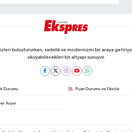
eri buluştururken, sadelik ve modernizmi bir araya getiriyor
okuyabilecekleri bir altyapı sunuyor.
fik Durumu
Puan Durumu ve Fikstür
er Arşivi