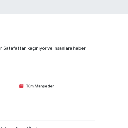
. Şatafattan kaçınıyor ve insanlara haber
Tüm Manşetler