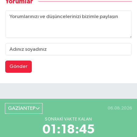
Yorumlar
Gönder
GAZİANTEP
06.08.2026
SONRAKI VAKTE KALAN
01:18:44