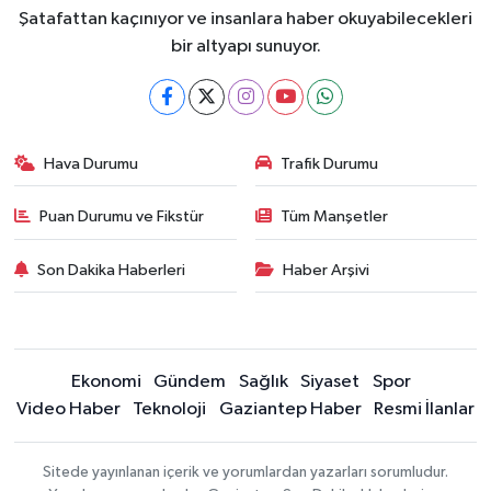
Şatafattan kaçınıyor ve insanlara haber okuyabilecekleri
bir altyapı sunuyor.
Hava Durumu
Trafik Durumu
Puan Durumu ve Fikstür
Tüm Manşetler
Son Dakika Haberleri
Haber Arşivi
Ekonomi
Gündem
Sağlık
Siyaset
Spor
Video Haber
Teknoloji
Gaziantep Haber
Resmi İlanlar
Sitede yayınlanan içerik ve yorumlardan yazarları sorumludur.