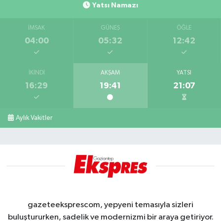
Yatsı Namazı
İMSAK
GÜNEŞ
ÖĞLE
04:00
05:32
12:42
İKINDI
AKŞAM
YATSI
16:29
19:41
21:07
Aylık Vakitler
gazeteeksprescom, yepyeni temasıyla sizleri
buluştururken, sadelik ve modernizmi bir araya getiriyor.