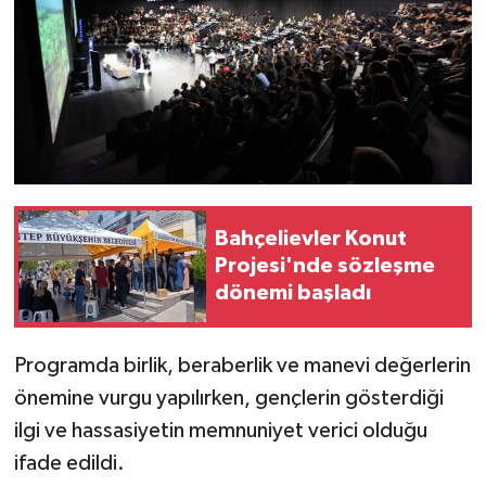
Bahçelievler Konut
Projesi'nde sözleşme
dönemi başladı
Programda birlik, beraberlik ve manevi değerlerin
önemine vurgu yapılırken, gençlerin gösterdiği
ilgi ve hassasiyetin memnuniyet verici olduğu
ifade edildi.