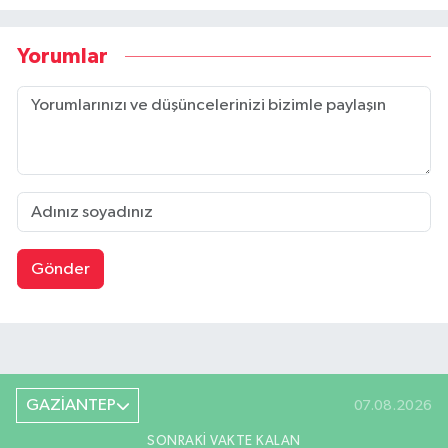
Yorumlar
Gönder
GAZİANTEP
07.08.2026
SONRAKI VAKTE KALAN