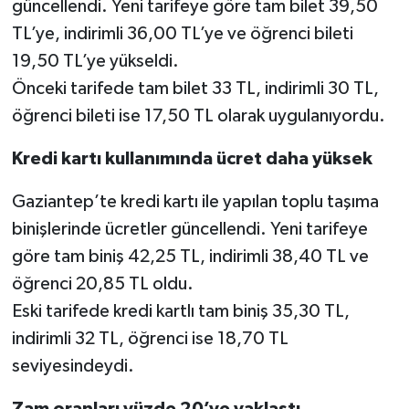
güncellendi. Yeni tarifeye göre tam bilet 39,50
TL’ye, indirimli 36,00 TL’ye ve öğrenci bileti
19,50 TL’ye yükseldi.
Önceki tarifede tam bilet 33 TL, indirimli 30 TL,
öğrenci bileti ise 17,50 TL olarak uygulanıyordu.
Kredi kartı kullanımında ücret daha yüksek
Gaziantep’te kredi kartı ile yapılan toplu taşıma
binişlerinde ücretler güncellendi. Yeni tarifeye
göre tam biniş 42,25 TL, indirimli 38,40 TL ve
öğrenci 20,85 TL oldu.
Eski tarifede kredi kartlı tam biniş 35,30 TL,
indirimli 32 TL, öğrenci ise 18,70 TL
seviyesindeydi.
Zam oranları yüzde 20’ye yaklaştı