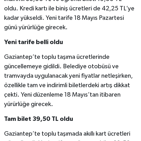
oldu. Kredi kartı ile biniş ücretleri de 42,25 TL’ye
Video Haber
kadar yükseldi. Yeni tarife 18 Mayıs Pazartesi
günü yürürlüğe girecek.
Yaşam
Yeni tarife belli oldu
Yeme-İçme
Gaziantep’te toplu taşıma ücretlerinde
Yemek
güncellemeye gidildi. Belediye otobüsü ve
tramvayda uygulanacak yeni fiyatlar netleşirken,
özellikle tam ve indirimli biletlerdeki artış dikkat
çekti. Yeni düzenleme 18 Mayıs’tan itibaren
yürürlüğe girecek.
Tam bilet 39,50 TL oldu
Gaziantep’te toplu taşımada akıllı kart ücretleri