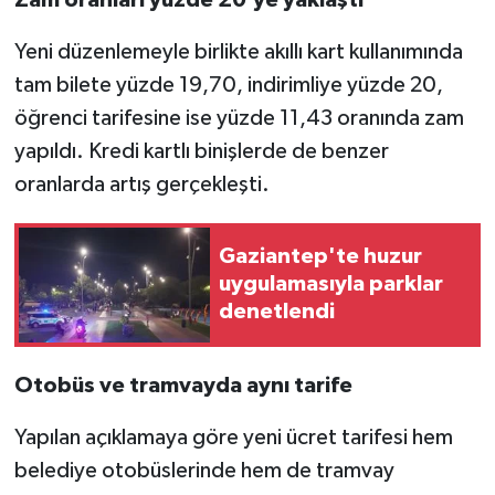
Yeni düzenlemeyle birlikte akıllı kart kullanımında
tam bilete yüzde 19,70, indirimliye yüzde 20,
öğrenci tarifesine ise yüzde 11,43 oranında zam
yapıldı. Kredi kartlı binişlerde de benzer
oranlarda artış gerçekleşti.
Gaziantep'te huzur
uygulamasıyla parklar
denetlendi
Otobüs ve tramvayda aynı tarife
Yapılan açıklamaya göre yeni ücret tarifesi hem
belediye otobüslerinde hem de tramvay