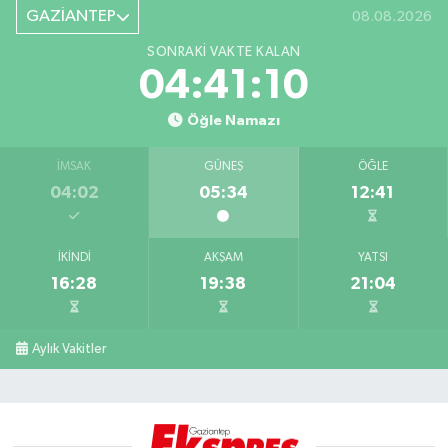
GAZİANTEP
08.08.2026
SONRAKI VAKTE KALAN
04:41:09
Öğle Namazı
İMSAK
GÜNEŞ
ÖĞLE
04:02
05:34
12:41
İKINDI
AKŞAM
YATSI
16:28
19:38
21:04
Aylık Vakitler