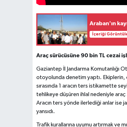
Araban'ın kayı
İçeriği Görüntül
Araç sürücüsüne 90 bin TL cezai i
Gaziantep İl Jandarma Komutanlığı Ot
otoyolunda denetim yaptı. Ekiplerin, 
sırasında 1 aracın ters istikamette seyir
tehlikeye düşüren ihlal nedeniyle araç
Aracın ters yönde ilerlediği anlar ise
yansıdı.
Trafik kurallarına uyumu artırmak ve