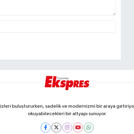
eri buluştururken, sadelik ve modernizmi bir araya getiriyor
okuyabilecekleri bir altyapı sunuyor.