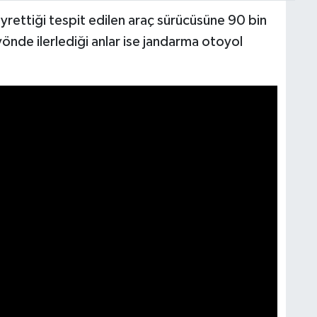
rettiği tespit edilen araç sürücüsüne 90 bin
yönde ilerlediği anlar ise jandarma otoyol