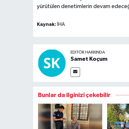
yürütülen denetimlerin devam edeceği 
Kaynak:
İHA
EDITÖR HAKKINDA
Samet Koçum
Bunlar da ilginizi çekebilir