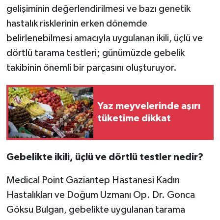
gelişiminin değerlendirilmesi ve bazı genetik
hastalık risklerinin erken dönemde
Video Haber
belirlenebilmesi amacıyla uygulanan ikili, üçlü ve
Yaşam
dörtlü tarama testleri; günümüzde gebelik
takibinin önemli bir parçasını oluşturuyor.
Yeme-İçme
Yemek
Yaz meyvelerinde aşırı
tüketime dikkat
Gebelikte ikili, üçlü ve dörtlü testler nedir?
Medical Point Gaziantep Hastanesi Kadın
Hastalıkları ve Doğum Uzmanı Op. Dr. Gonca
Göksu Bulgan, gebelikte uygulanan tarama