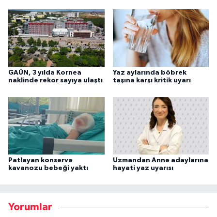
GAÜN, 3 yılda Kornea
Yaz aylarında böbrek
naklinde rekor sayıya ulaştı
taşına karşı kritik uyarı
Patlayan konserve
Uzmandan Anne adaylarına
kavanozu bebeği yaktı
hayati yaz uyarısı
Yorumlar