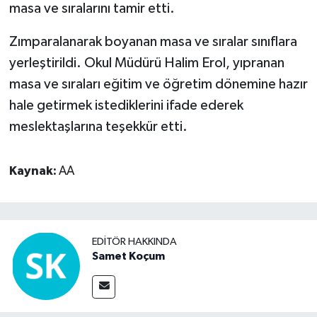
masa ve sıralarını tamir etti.
Video Haber
Zımparalanarak boyanan masa ve sıralar sınıflara
yerleştirildi. Okul Müdürü Halim Erol, yıpranan
Yaşam
masa ve sıraları eğitim ve öğretim dönemine hazır
hale getirmek istediklerini ifade ederek
Yeme-İçme
meslektaşlarına teşekkür etti.
Yemek
Kaynak:
AA
EDITÖR HAKKINDA
Samet Koçum