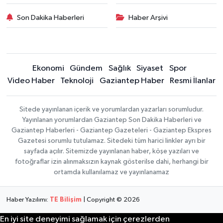
Son Dakika Haberleri
Haber Arşivi
Ekonomi
Gündem
Sağlık
Siyaset
Spor
Video Haber
Teknoloji
Gaziantep Haber
Resmi İlanlar
Sitede yayınlanan içerik ve yorumlardan yazarları sorumludur.
Yayınlanan yorumlardan Gaziantep Son Dakika Haberleri ve
Gaziantep Haberleri - Gaziantep Gazeteleri - Gaziantep Ekspres
Gazetesi sorumlu tutulamaz. Sitedeki tüm harici linkler ayrı bir
sayfada açılır. Sitemizde yayınlanan haber, köşe yazıları ve
fotoğraflar izin alınmaksızın kaynak gösterilse dahi, herhangi bir
ortamda kullanılamaz ve yayınlanamaz
Haber Yazılımı:
TE Bilişim
| Copyright © 2026
En iyi site deneyimi sağlamak için çerezlerden