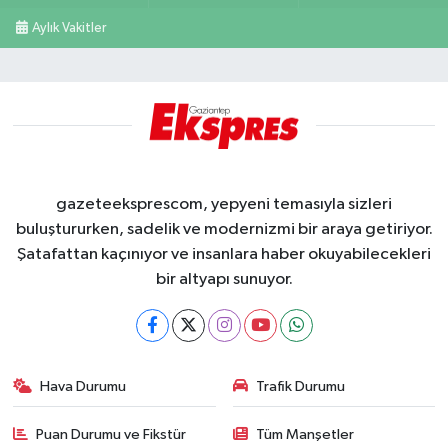
Aylık Vakitler
gazeteeksprescom, yepyeni temasıyla sizleri
buluştururken, sadelik ve modernizmi bir araya getiriyor.
Şatafattan kaçınıyor ve insanlara haber okuyabilecekleri
bir altyapı sunuyor.
Hava Durumu
Trafik Durumu
Puan Durumu ve Fikstür
Tüm Manşetler