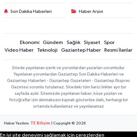
Son Dakika Haberleri
Haber Arşivi
Ekonomi
Gündem
Sağlık
Siyaset
Spor
Video Haber
Teknoloji
Gaziantep Haber
Resmi İlanlar
Sitede yayınlanan içerik ve yorumlardan yazarları sorumludur.
Yayınlanan yorumlardan Gaziantep Son Dakika Haberleri ve
Gaziantep Haberleri - Gaziantep Gazeteleri - Gaziantep Ekspres
Gazetesi sorumlu tutulamaz. Sitedeki tüm harici linkler ayrı bir
sayfada açılır. Sitemizde yayınlanan haber, köşe yazıları ve
fotoğraflar izin alınmaksızın kaynak gösterilse dahi, herhangi bir
ortamda kullanılamaz ve yayınlanamaz
Haber Yazılımı:
TE Bilişim
| Copyright © 2026
En iyi site deneyimi sağlamak için çerezlerden