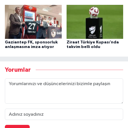
Gaziantep FK, sponsorluk
Ziraat Türkiye Kupası’nda
anlaşmasına imza atıyor
takvim belli oldu
Yorumlar