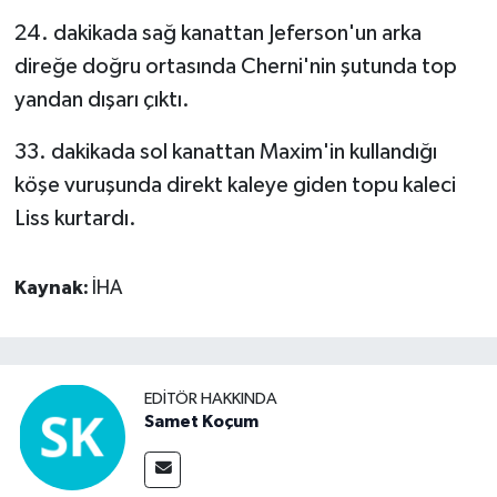
24. dakikada sağ kanattan Jeferson'un arka
direğe doğru ortasında Cherni'nin şutunda top
yandan dışarı çıktı.
33. dakikada sol kanattan Maxim'in kullandığı
köşe vuruşunda direkt kaleye giden topu kaleci
Liss kurtardı.
Kaynak:
İHA
EDITÖR HAKKINDA
Samet Koçum