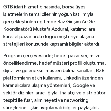
GTB idari hizmet binasında, borsa üyesi
işletmelerin temsilcilerinin yoğun katılımıyla
gerçekleştirilen eğitimde Baz Girişim Ar-Ge
Koordinatörü Mustafa Azdural, katılımcılara
küresel pazarlarda doğru müşteriye ulaşma
stratejileri konusunda kapsamlı bilgiler aktardı.
Program çerçevesinde; hedef pazar seçimi ve
önceliklendirme, hedef müşteri profili oluşturma,
dijital ve geleneksel müşteri bulma kanalları, B2B
platformların etkin kullanımı, LinkedIn üzerinden
karar alıcılara ulaşma yöntemleri, Google ve
sektör dizinleri aracılığıyla ithalatçı ve distribütör
tespiti ile fuar, alım heyeti ve networking
süreçlerine ilişkin uygulamalı bilgiler paylaşıldı.