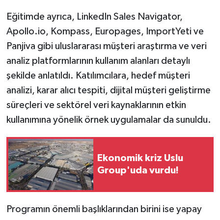
Eğitimde ayrıca, LinkedIn Sales Navigator,
Apollo.io, Kompass, Europages, ImportYeti ve
Panjiva gibi uluslararası müşteri araştırma ve veri
analiz platformlarının kullanım alanları detaylı
şekilde anlatıldı. Katılımcılara, hedef müşteri
analizi, karar alıcı tespiti, dijital müşteri geliştirme
süreçleri ve sektörel veri kaynaklarının etkin
kullanımına yönelik örnek uygulamalar da sunuldu.
Ekonomik kriz Uslu
Group'uda vurdu!
Programın önemli başlıklarından birini ise yapay