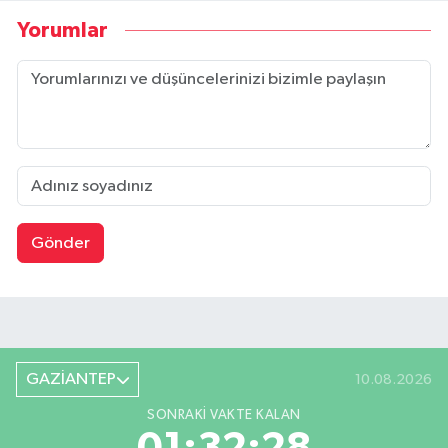
Yorumlar
Gönder
GAZİANTEP
10.08.2026
SONRAKI VAKTE KALAN