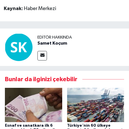
Kaynak:
Haber Merkezi
EDITÖR HAKKINDA
Samet Koçum
Bunlar da ilginizi çekebilir
Esnaf ve sanatkara ilk 6
Türkiye'nin 60 ülkeye