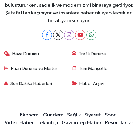
buluştururken, sadelik ve modernizmi bir araya getiriyor.
Şatafattan kaçınıyor ve insanlara haber okuyabilecekleri
bir altyapı sunuyor.
Hava Durumu
Trafik Durumu
Puan Durumu ve Fikstür
Tüm Manşetler
Son Dakika Haberleri
Haber Arşivi
Ekonomi
Gündem
Sağlık
Siyaset
Spor
Video Haber
Teknoloji
Gaziantep Haber
Resmi İlanlar