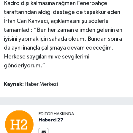
Kadro dışı kalmasına rağmen Fenerbahçe
taraftarından aldığı desteğe de teşekkür eden
İrfan Can Kahveci, açıklamasını şu sözlerle
tamamladı: “Ben her zaman elimden gelenin en
iyisini yapmak için sahada oldum. Bundan sonra
da aynı inançla çalışmaya devam edeceğim.
Herkese saygılarımı ve sevgilerimi
gönderiyorum.”
Kaynak:
Haber Merkezi
EDITÖR HAKKINDA
Haberci 27