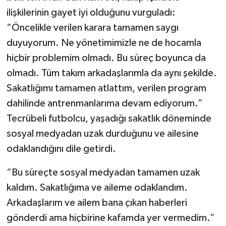
ilişkilerinin gayet iyi olduğunu vurguladı:
Video Haber
“Öncelikle verilen karara tamamen saygı
duyuyorum. Ne yönetimimizle ne de hocamla
Yaşam
hiçbir problemim olmadı. Bu süreç boyunca da
olmadı. Tüm takım arkadaşlarımla da aynı şekilde.
Yeme-İçme
Sakatlığımı tamamen atlattım, verilen program
Yemek
dahilinde antrenmanlarıma devam ediyorum.”
Tecrübeli futbolcu, yaşadığı sakatlık döneminde
sosyal medyadan uzak durduğunu ve ailesine
odaklandığını dile getirdi.
“Bu süreçte sosyal medyadan tamamen uzak
kaldım. Sakatlığıma ve aileme odaklandım.
Arkadaşlarım ve ailem bana çıkan haberleri
gönderdi ama hiçbirine kafamda yer vermedim.”