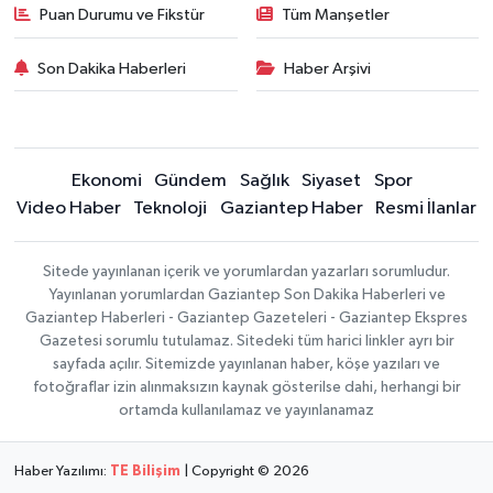
Puan Durumu ve Fikstür
Tüm Manşetler
Son Dakika Haberleri
Haber Arşivi
Ekonomi
Gündem
Sağlık
Siyaset
Spor
Video Haber
Teknoloji
Gaziantep Haber
Resmi İlanlar
Sitede yayınlanan içerik ve yorumlardan yazarları sorumludur.
Yayınlanan yorumlardan Gaziantep Son Dakika Haberleri ve
Gaziantep Haberleri - Gaziantep Gazeteleri - Gaziantep Ekspres
Gazetesi sorumlu tutulamaz. Sitedeki tüm harici linkler ayrı bir
sayfada açılır. Sitemizde yayınlanan haber, köşe yazıları ve
fotoğraflar izin alınmaksızın kaynak gösterilse dahi, herhangi bir
ortamda kullanılamaz ve yayınlanamaz
Haber Yazılımı:
TE Bilişim
| Copyright © 2026