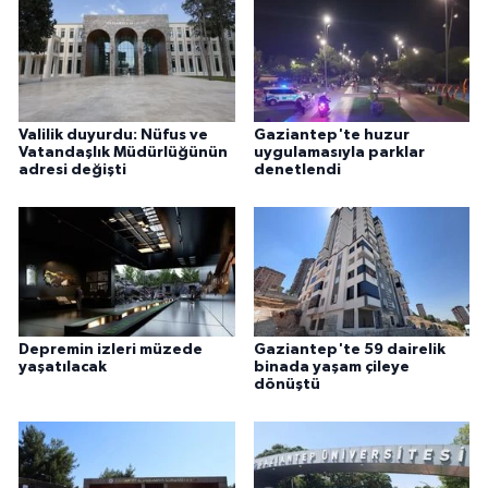
Valilik duyurdu: Nüfus ve
Gaziantep'te huzur
Vatandaşlık Müdürlüğünün
uygulamasıyla parklar
adresi değişti
denetlendi
Depremin izleri müzede
Gaziantep'te 59 dairelik
yaşatılacak
binada yaşam çileye
dönüştü