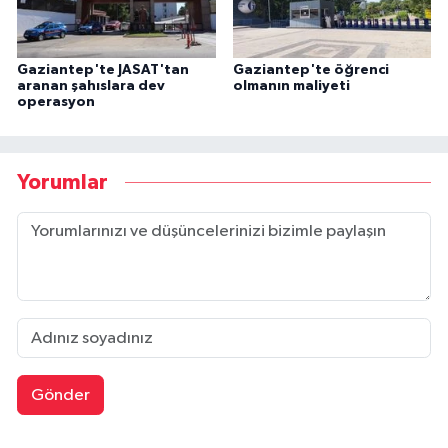
Gaziantep'te JASAT'tan
Gaziantep'te öğrenci
aranan şahıslara dev
olmanın maliyeti
operasyon
Yorumlar
Gönder