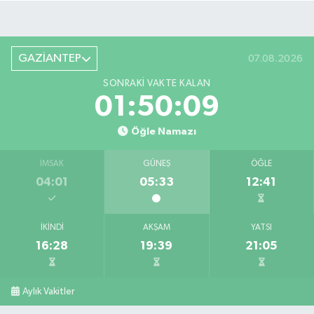
GAZİANTEP
07.08.2026
SONRAKI VAKTE KALAN
01:50:08
Öğle Namazı
İMSAK
GÜNEŞ
ÖĞLE
04:01
05:33
12:41
İKINDI
AKŞAM
YATSI
16:28
19:39
21:05
Aylık Vakitler