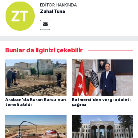
EDITÖR HAKKINDA
Zuhal Tuna
Bunlar da ilginizi çekebilir
Araban'da Kuran Kursu'nun
Katmerci'den vergi adaleti
temeli atıldı
çağrısı