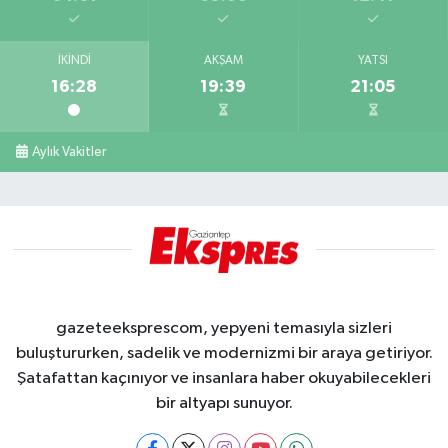
İKINDI
AKŞAM
YATSI
16:28
19:39
21:05
Aylık Vakitler
gazeteeksprescom, yepyeni temasıyla sizleri
buluştururken, sadelik ve modernizmi bir araya getiriyor.
Şatafattan kaçınıyor ve insanlara haber okuyabilecekleri
bir altyapı sunuyor.