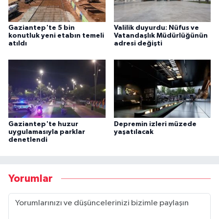
Gaziantep'te 5 bin
Valilik duyurdu: Nüfus ve
konutluk yeni etabın temeli
Vatandaşlık Müdürlüğünün
atıldı
adresi değişti
Gaziantep'te huzur
Depremin izleri müzede
uygulamasıyla parklar
yaşatılacak
denetlendi
Yorumlar