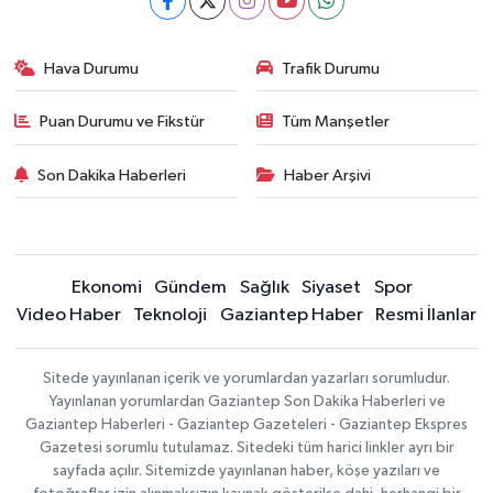
Hava Durumu
Trafik Durumu
Puan Durumu ve Fikstür
Tüm Manşetler
Son Dakika Haberleri
Haber Arşivi
Ekonomi
Gündem
Sağlık
Siyaset
Spor
Video Haber
Teknoloji
Gaziantep Haber
Resmi İlanlar
Sitede yayınlanan içerik ve yorumlardan yazarları sorumludur.
Yayınlanan yorumlardan Gaziantep Son Dakika Haberleri ve
Gaziantep Haberleri - Gaziantep Gazeteleri - Gaziantep Ekspres
Gazetesi sorumlu tutulamaz. Sitedeki tüm harici linkler ayrı bir
sayfada açılır. Sitemizde yayınlanan haber, köşe yazıları ve