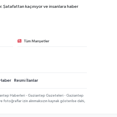
. Şatafattan kaçınıyor ve insanlara haber
Tüm Manşetler
Haber
Resmi İlanlar
iantep Haberleri - Gaziantep Gazeteleri - Gaziantep
ve fotoğraflar izin alınmaksızın kaynak gösterilse dahi,