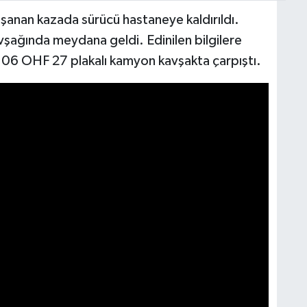
şanan kazada sürücü hastaneye kaldırıldı.
vşağında meydana geldi. Edinilen bilgilere
 06 OHF 27 plakalı kamyon kavşakta çarpıştı.