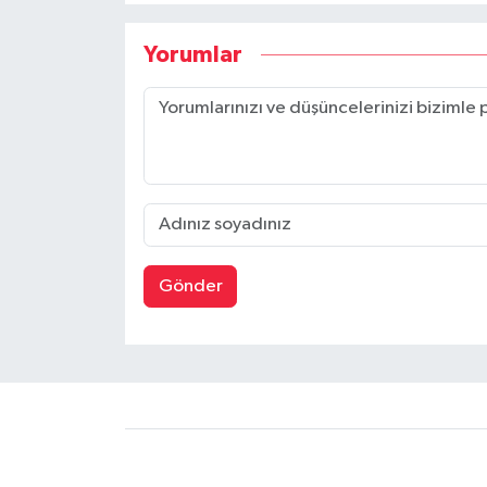
Yorumlar
Gönder