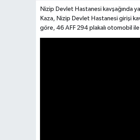
Nizip Devlet Hastanesi kavşağında ya
Video Haber
Kaza, Nizip Devlet Hastanesi girişi ka
göre, 46 AFF 294 plakalı otomobil ile
Yaşam
Yeme-İçme
Yemek