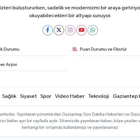
eri buluştururken, sadelik ve modernizmi bir araya getiriyor
okuyabilecekleri bir altyapı sunuyor.
fik Durumu
Puan Durumu ve Fikstür
er Arşivi
Sağlık
Siyaset
Spor
Video Haber
Teknoloji
Gaziantep 
sorumludur. Yayınlanan yorumlardan Gaziantep Son Dakika Haberleri ve Gaz
 linkler ayrı bir sayfada açılır. Sitemizde yayınlanan haber, köşe yazıları 
herhangi bir ortamda kullanılamaz ve yayınlanamaz