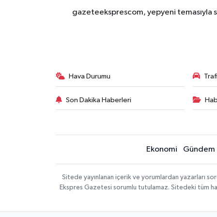
gazeteeksprescom, yepyeni temasıyla sizl
Hava Durumu
Tra
Son Dakika Haberleri
Hab
Ekonomi
Gündem
Sitede yayınlanan içerik ve yorumlardan yazarları 
Ekspres Gazetesi sorumlu tutulamaz. Sitedeki tüm harici