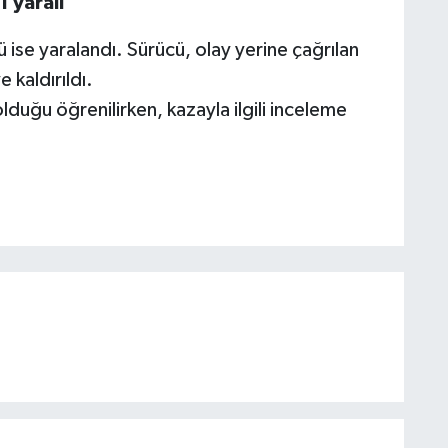
 yaralı
se yaralandı. Sürücü, olay yerine çağrılan
 kaldırıldı.
lduğu öğrenilirken, kazayla ilgili inceleme