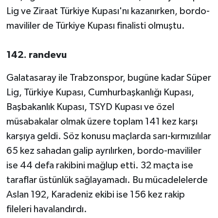
Lig ve Ziraat Türkiye Kupası'nı kazanırken, bordo-
mavililer de Türkiye Kupası finalisti olmuştu.
142. randevu
Galatasaray ile Trabzonspor, bugüne kadar Süper
Lig, Türkiye Kupası, Cumhurbaşkanlığı Kupası,
Başbakanlık Kupası, TSYD Kupası ve özel
müsabakalar olmak üzere toplam 141 kez karşı
karşıya geldi. Söz konusu maçlarda sarı-kırmızılılar
65 kez sahadan galip ayrılırken, bordo-mavililer
ise 44 defa rakibini mağlup etti. 32 maçta ise
taraflar üstünlük sağlayamadı. Bu mücadelelerde
Aslan 192, Karadeniz ekibi ise 156 kez rakip
fileleri havalandırdı.