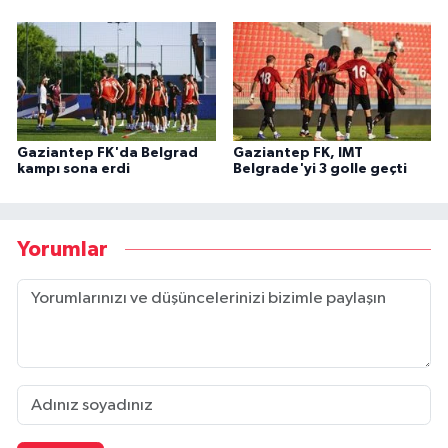
Gaziantep FK'da Belgrad
Gaziantep FK, IMT
kampı sona erdi
Belgrade'yi 3 golle geçti
Yorumlar