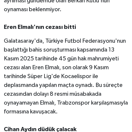
ayrılması gündemde olan Berkan Kutlu'nun
oynaması beklenmiyor.
Eren Elmalı'nın cezası bitti
Galatasaray'da, Türkiye Futbol Federasyonu'nun
başlattığı bahis soruşturması kapsamında 13
Kasım 2025 tarihinde 45 gün hak mahrumiyeti
cezası alan Eren Elmalı, son olarak 9 Kasım
tarihinde Süper Lig'de Kocaelispor ile
deplasmanda yapılan maçta oynadı. Bu süreçte
cezasından dolayı 8 resmi müsabakada
oynayamayan Elmalı, Trabzonspor karşılaşmasıyla
formasına kavuşacak.
Cihan Aydın düdük çalacak