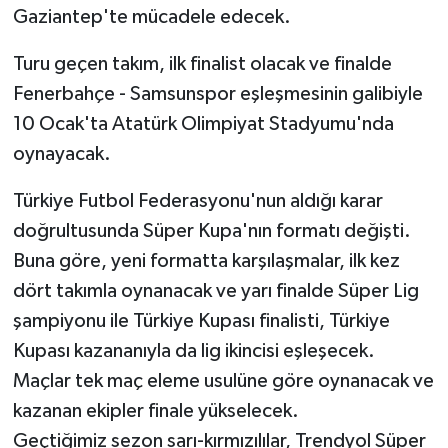
Gaziantep'te mücadele edecek.
Video Haber
Turu geçen takım, ilk finalist olacak ve finalde
Fenerbahçe - Samsunspor eşleşmesinin galibiyle
Yaşam
10 Ocak'ta Atatürk Olimpiyat Stadyumu'nda
Yeme-İçme
oynayacak.
Türkiye Futbol Federasyonu'nun aldığı karar
Yemek
doğrultusunda Süper Kupa'nın formatı değişti.
Buna göre, yeni formatta karşılaşmalar, ilk kez
dört takımla oynanacak ve yarı finalde Süper Lig
şampiyonu ile Türkiye Kupası finalisti, Türkiye
Kupası kazananıyla da lig ikincisi eşleşecek.
Maçlar tek maç eleme usulüne göre oynanacak ve
kazanan ekipler finale yükselecek.
Geçtiğimiz sezon sarı-kırmızılılar, Trendyol Süper