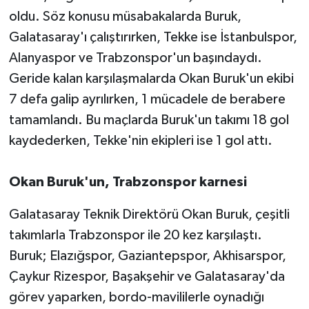
oldu. Söz konusu müsabakalarda Buruk,
Galatasaray'ı çalıştırırken, Tekke ise İstanbulspor,
Alanyaspor ve Trabzonspor'un başındaydı.
Geride kalan karşılaşmalarda Okan Buruk'un ekibi
7 defa galip ayrılırken, 1 mücadele de berabere
tamamlandı. Bu maçlarda Buruk'un takımı 18 gol
kaydederken, Tekke'nin ekipleri ise 1 gol attı.
Okan Buruk'un, Trabzonspor karnesi
Galatasaray Teknik Direktörü Okan Buruk, çeşitli
takımlarla Trabzonspor ile 20 kez karşılaştı.
Buruk; Elazığspor, Gaziantepspor, Akhisarspor,
Çaykur Rizespor, Başakşehir ve Galatasaray'da
görev yaparken, bordo-mavililerle oynadığı