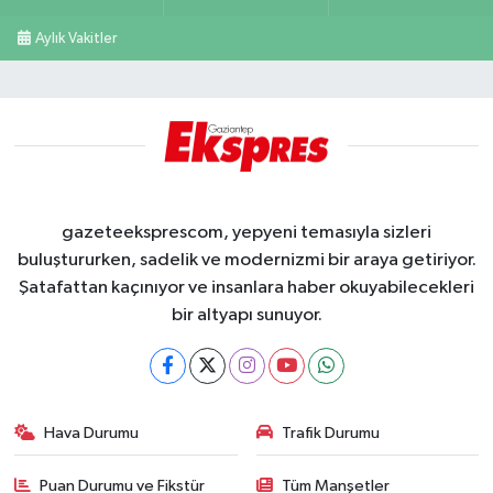
Aylık Vakitler
gazeteeksprescom, yepyeni temasıyla sizleri
buluştururken, sadelik ve modernizmi bir araya getiriyor.
Şatafattan kaçınıyor ve insanlara haber okuyabilecekleri
bir altyapı sunuyor.
Hava Durumu
Trafik Durumu
Puan Durumu ve Fikstür
Tüm Manşetler