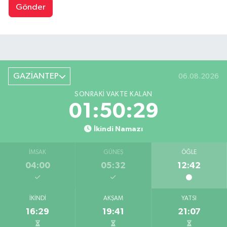
Gönder
GAZİANTEP
06.08.2026
SONRAKI VAKTE KALAN
01:50:29
İkindi Namazı
İMSAK
GÜNEŞ
ÖĞLE
04:00
05:32
12:42
İKINDI
AKŞAM
YATSI
16:29
19:41
21:07