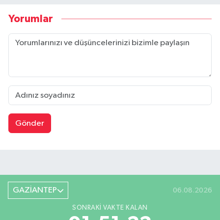
Yorumlar
Gönder
GAZİANTEP
06.08.2026
SONRAKI VAKTE KALAN