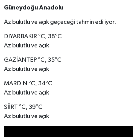
Güneydoğu Anadolu
Video Haber
Az bulutlu ve açık geçeceği tahmin ediliyor.
Yaşam
DİYARBAKIR °C, 38°C
Az bulutlu ve açık
Yeme-İçme
GAZİANTEP °C, 35°C
Yemek
Az bulutlu ve açık
MARDİN °C, 34°C
Az bulutlu ve açık
SİİRT °C, 39°C
Az bulutlu ve açık