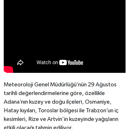
Meteoroloji Genel Müdürlüğü’nün 29 Ağustos
tarihli değerlendirmelerine göre, özellikle
Adana’nın kuzey ve doğu ilçeleri, Osmaniye,
Hatay kıyıları, Toroslar bölgesi ile Trabzon’un iç
kesimleri, Rize ve Artvin’in kuzeyinde yağışların
etkili olacağı tahmin ediliyor.