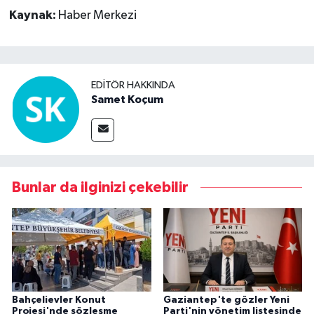
Kaynak:
Haber Merkezi
EDITÖR HAKKINDA
Samet Koçum
Bunlar da ilginizi çekebilir
Bahçelievler Konut
Gaziantep'te gözler Yeni
Projesi'nde sözleşme
Parti'nin yönetim listesinde