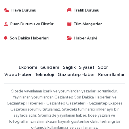
Hava Durumu
Trafik Durumu
Puan Durumu ve Fikstür
Tüm Manşetler
Son Dakika Haberleri
Haber Arşivi
Ekonomi
Gündem
Sağlık
Siyaset
Spor
Video Haber
Teknoloji
Gaziantep Haber
Resmi İlanlar
Sitede yayınlanan içerik ve yorumlardan yazarları sorumludur.
Yayınlanan yorumlardan Gaziantep Son Dakika Haberleri ve
Gaziantep Haberleri - Gaziantep Gazeteleri - Gaziantep Ekspres
Gazetesi sorumlu tutulamaz. Sitedeki tüm harici linkler ayrı bir
sayfada açılır. Sitemizde yayınlanan haber, köşe yazıları ve
fotoğraflar izin alınmaksızın kaynak gösterilse dahi, herhangi bir
ortamda kullanılamaz ve yayınlanamaz