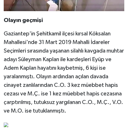
Olayın geçmişi
Gaziantep'in Şehitkamil ilçesi kırsal Köksalan
Mahallesi'nde 31 Mart 2019 Mahalli İdareler
Seçimleri sırasında yaşanan silahlı kavgada muhtar
adayı Süleyman Kaplan ile kardeşleri Eyüp ve
Adem Kaplan hayatını kaybetmiş, 6 kişi ise
yaralanmıştı. Olayın ardından açılan davada
cinayet zanlılarından C.O. 3 kez müebbet hapis
cezası ve M.Ç. ise 1 kez müebbet hapis cezasına
çarptırılmış, tutuksuz yargılanan C.O., M.Ç., V.O.
ve M.O. ise tutuklanmıştı.