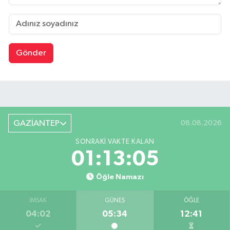
Gönder
GAZİANTEP
08.08.2026
SONRAKI VAKTE KALAN
01:13:04
Öğle Namazı
İMSAK
GÜNEŞ
ÖĞLE
04:02
05:34
12:41