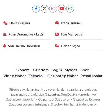
Hava Durumu
Trafik Durumu
Puan Durumu ve Fikstür
Tüm Manşetler
Son Dakika Haberleri
Haber Arşivi
Ekonomi
Gündem
Sağlık
Siyaset
Spor
Video Haber
Teknoloji
Gaziantep Haber
Resmi İlanlar
Sitede yayınlanan içerik ve yorumlardan yazarları sorumludur.
Yayınlanan yorumlardan Gaziantep Son Dakika Haberleri ve
Gaziantep Haberleri - Gaziantep Gazeteleri - Gaziantep Ekspres
Gazetesi sorumlu tutulamaz. Sitedeki tüm harici linkler ayrı bir