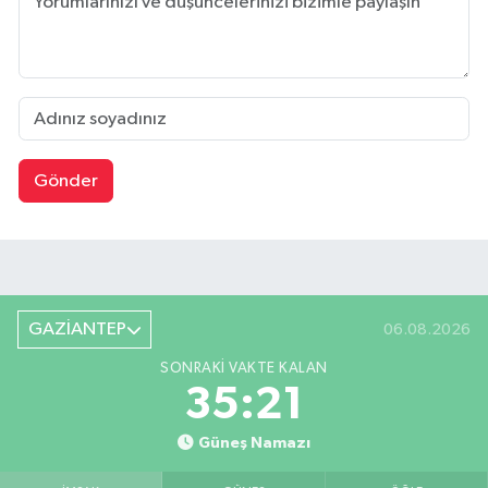
Gönder
GAZİANTEP
06.08.2026
SONRAKI VAKTE KALAN
35:21
Güneş Namazı