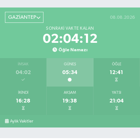
GAZİANTEP
08.08.2026
SONRAKI VAKTE KALAN
02:04:11
Öğle Namazı
İMSAK
GÜNEŞ
ÖĞLE
04:02
05:34
12:41
İKINDI
AKŞAM
YATSI
16:28
19:38
21:04
Aylık Vakitler