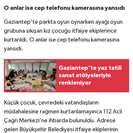
O anlar ise cep telefonu kamerasına yansıdı
Gaziantep'te parkta oyun oynarken ayağı oyun
grubuna sıkışan kız çocuğu itfaiye ekiplerince
kurtarıldı. O anlar ise cep telefonu kamerasına
yansıdı.
Gaziantep'te yaz tatili
sanat atölyeleriyle
renkleniyor
Küçük çocuk, çevredeki vatandaşların
müdahalesine rağmen kurtarılamayınca 112 Acil
Çağrı Merkezi'ne ihbarda bulunuldu. Adrese
gelen Büyükşehir Belediyesi itfaiye ekiplerinin