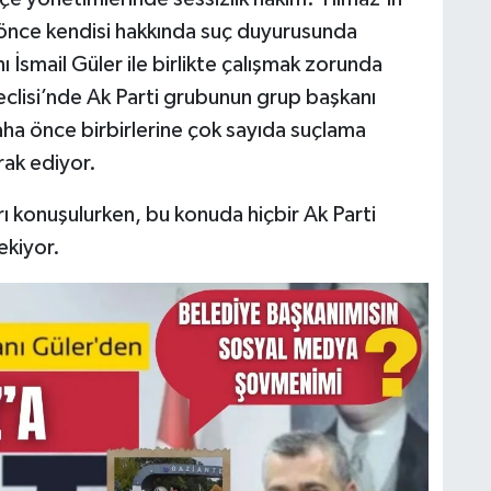
 önce kendisi hakkında suç duyurusunda
ı İsmail Güler ile birlikte çalışmak zorunda
eclisi’nde Ak Parti grubunun grup başkanı
 önce birbirlerine çok sayıda suçlama
rak ediyor.
rı konuşulurken, bu konuda hiçbir Ak Parti
ekiyor.