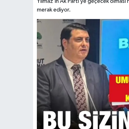
Yılmaz’ın Ak Parti’ye geçecek olması n
merak ediyor.