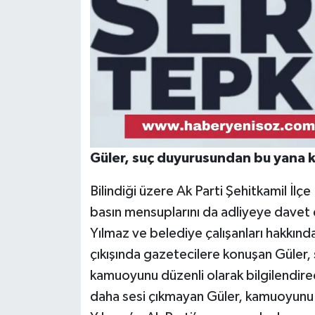
Güler, suç duyurusundan bu yana
Bilindiği üzere Ak Parti Şehitkamil İlç
basın mensuplarını da adliyeye davet
Yılmaz ve belediye çalışanları hakkın
çıkışında gazetecilere konuşan Güler, s
kamuoyunu düzenli olarak bilgilendirec
daha sesi çıkmayan Güler, kamuoyunu 