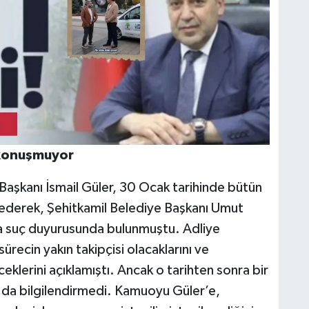
 konuşmuyor
e Başkanı İsmail Güler, 30 Ocak tarihinde bütün
 ederek, Şehitkamil Belediye Başkanı Umut
da suç duyurusunda bulunmuştu. Adliye
ürecin yakın takipçisi olacaklarını ve
eklerini açıklamıştı. Ancak o tarihten sonra bir
da bilgilendirmedi. Kamuoyu Güler’e,