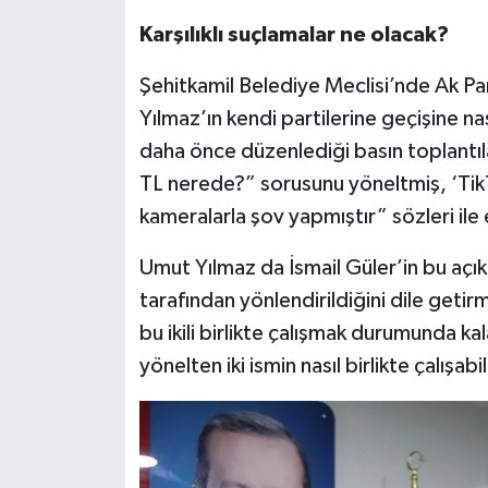
Karşılıklı suçlamalar ne olacak?
Şehitkamil Belediye Meclisi’nde Ak Pa
Yılmaz’ın kendi partilerine geçişine nas
daha önce düzenlediği basın toplantı
TL nerede?” sorusunu yöneltmiş, ‘TikT
kameralarla şov yapmıştır” sözleri ile 
Umut Yılmaz da İsmail Güler’in bu açıkl
tarafından yönlendirildiğini dile getirm
bu ikili birlikte çalışmak durumunda ka
yönelten iki ismin nasıl birlikte çalış