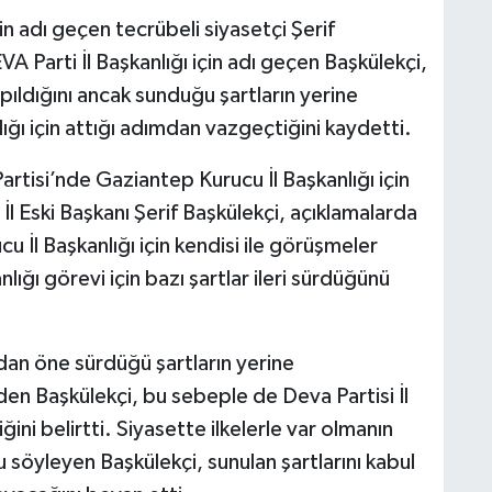
in adı geçen tecrübeli siyasetçi Şerif
A Parti İl Başkanlığı için adı geçen Başkülekçi,
apıldığını ancak sunduğu şartların yerine
ığı için attığı adımdan vazgeçtiğini kaydetti.
rtisi’nde Gaziantep Kurucu İl Başkanlığı için
l Eski Başkanı Şerif Başkülekçi, açıklamalarda
 İl Başkanlığı için kendisi ile görüşmeler
nlığı görevi için bazı şartlar ileri sürdüğünü
ndan öne sürdüğü şartların yerine
n Başkülekçi, bu sebeple de Deva Partisi İl
ini belirtti. Siyasette ilkelerle var olmanın
 söyleyen Başkülekçi, sunulan şartlarını kabul