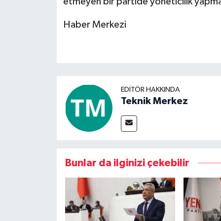
etmeyen bir partide yöneticilik yapma
Haber Merkezi
EDITÖR HAKKINDA
Teknik Merkez
Bunlar da ilginizi çekebilir