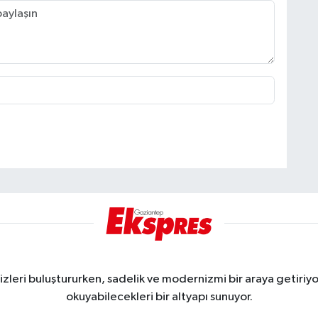
eri buluştururken, sadelik ve modernizmi bir araya getiriyor
okuyabilecekleri bir altyapı sunuyor.