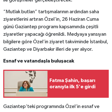
“Mutlak butlan” tartışmalarının ardından saha
Video Haber
ziyaretlerini artıran Özel’in, 26 Haziran Cuma
Yaşam
günü Gaziantep programı kapsamında çeşitli
ziyaretler yapacağı öğrenildi. Medyaya yansıyan
Yeme-İçme
bilgilere göre Özel’in ziyaret takviminde İstanbul,
Gaziantep ve Diyarbakır illeri de yer alıyor.
Yemek
Esnaf ve vatandaşla buluşacak
Fatma Şahin, başarı
oranıyla ilk 5'e girdi
Gaziantep’teki programında Özel’in esnaf ve