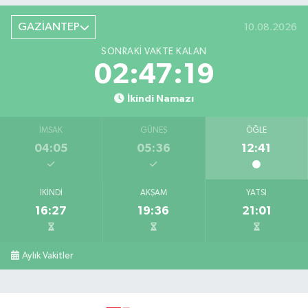
GAZİANTEP
10.08.2026
SONRAKI VAKTE KALAN
02:47:18
İkindi Namazı
İMSAK
GÜNEŞ
ÖĞLE
04:05
05:36
12:41
İKINDI
AKŞAM
YATSI
16:27
19:36
21:01
Aylık Vakitler