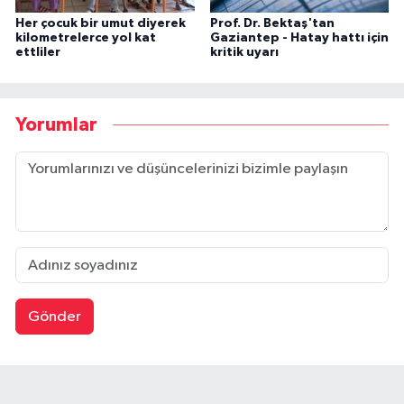
Her çocuk bir umut diyerek
Prof. Dr. Bektaş'tan
kilometrelerce yol kat
Gaziantep - Hatay hattı için
ettliler
kritik uyarı
Yorumlar
Gönder