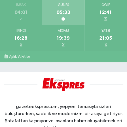
İMSAK
GÜNEŞ
ÖĞLE
04:01
05:33
12:41
İKINDI
AKŞAM
YATSI
16:28
19:39
21:05
Aylık Vakitler
gazeteeksprescom, yepyeni temasıyla sizleri
buluştururken, sadelik ve modernizmi bir araya getiriyor.
Şatafattan kaçınıyor ve insanlara haber okuyabilecekleri