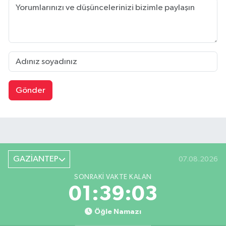
Gönder
GAZİANTEP
07.08.2026
SONRAKI VAKTE KALAN
01:39:03
Öğle Namazı