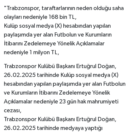
"Trabzonspor, taraftarlarının neden olduğu saha
Video Haber
olayları nedeniyle 168 bin TL,
Kulüp sosyal medya (X) hesabından yapılan
Yaşam
paylaşımda yer alan Futbolun ve Kurumların
İtibarını Zedelemeye Yönelik Açıklamalar
Yeme-İçme
nedeniyle 1 milyon TL,
Yemek
Trabzonspor Kulübü Başkanı Ertuğrul Doğan,
26.02.2025 tarihinde Kulüp sosyal medya (X)
hesabından yapılan paylaşımda yer alan Futbolun
ve Kurumların İtibarını Zedelemeye Yönelik
Açıklamalar nedeniyle 23 gün hak mahrumiyeti
cezası,
Trabzonspor Kulübü Başkanı Ertuğrul Doğan,
26.02.2025 tarihinde medyaya yaptığı