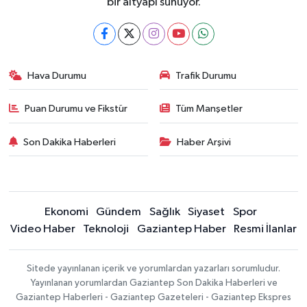
bir altyapı sunuyor.
Hava Durumu
Trafik Durumu
Puan Durumu ve Fikstür
Tüm Manşetler
Son Dakika Haberleri
Haber Arşivi
Ekonomi
Gündem
Sağlık
Siyaset
Spor
Video Haber
Teknoloji
Gaziantep Haber
Resmi İlanlar
Sitede yayınlanan içerik ve yorumlardan yazarları sorumludur.
Yayınlanan yorumlardan Gaziantep Son Dakika Haberleri ve
Gaziantep Haberleri - Gaziantep Gazeteleri - Gaziantep Ekspres