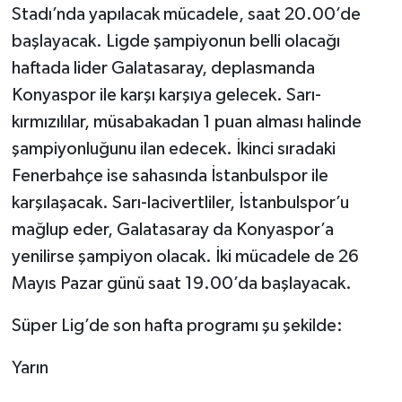
Stadı’nda yapılacak mücadele, saat 20.00’de
başlayacak. Ligde şampiyonun belli olacağı
Video Haber
haftada lider Galatasaray, deplasmanda
Yaşam
Konyaspor ile karşı karşıya gelecek. Sarı-
kırmızılılar, müsabakadan 1 puan alması halinde
Yeme-İçme
şampiyonluğunu ilan edecek. İkinci sıradaki
Fenerbahçe ise sahasında İstanbulspor ile
Yemek
karşılaşacak. Sarı-lacivertliler, İstanbulspor’u
mağlup eder, Galatasaray da Konyaspor’a
yenilirse şampiyon olacak. İki mücadele de 26
Mayıs Pazar günü saat 19.00’da başlayacak.
Süper Lig’de son hafta programı şu şekilde:
Yarın