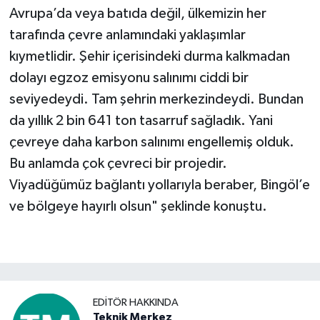
Avrupa’da veya batıda değil, ülkemizin her
tarafında çevre anlamındaki yaklaşımlar
kıymetlidir. Şehir içerisindeki durma kalkmadan
dolayı egzoz emisyonu salınımı ciddi bir
seviyedeydi. Tam şehrin merkezindeydi. Bundan
da yıllık 2 bin 641 ton tasarruf sağladık. Yani
çevreye daha karbon salınımı engellemiş olduk.
Bu anlamda çok çevreci bir projedir.
Viyadüğümüz bağlantı yollarıyla beraber, Bingöl’e
ve bölgeye hayırlı olsun" şeklinde konuştu.
EDITÖR HAKKINDA
Teknik Merkez