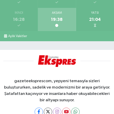
İKINDI
AKŞAM
YATSI
16:28
19:38
21:04
Aylık Vakitler
gazeteeksprescom, yepyeni temasıyla sizleri
buluştururken, sadelik ve modernizmi bir araya getiriyor.
Şatafattan kaçınıyor ve insanlara haber okuyabilecekleri
bir altyapı sunuyor.