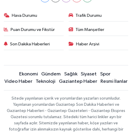
Hava Durumu
Trafik Durumu
Puan Durumu ve Fikstür
Tüm Manşetler
Son Dakika Haberleri
Haber Arşivi
Ekonomi
Gündem
Sağlık
Siyaset
Spor
Video Haber
Teknoloji
Gaziantep Haber
Resmi İlanlar
Sitede yayınlanan içerik ve yorumlardan yazarları sorumludur.
Yayınlanan yorumlardan Gaziantep Son Dakika Haberleri ve
Gaziantep Haberleri - Gaziantep Gazeteleri - Gaziantep Ekspres
Gazetesi sorumlu tutulamaz. Sitedeki tüm harici linkler ayrı bir
sayfada açılır. Sitemizde yayınlanan haber, köşe yazıları ve
fotoğraflar izin alınmaksızın kaynak gösterilse dahi, herhangi bir