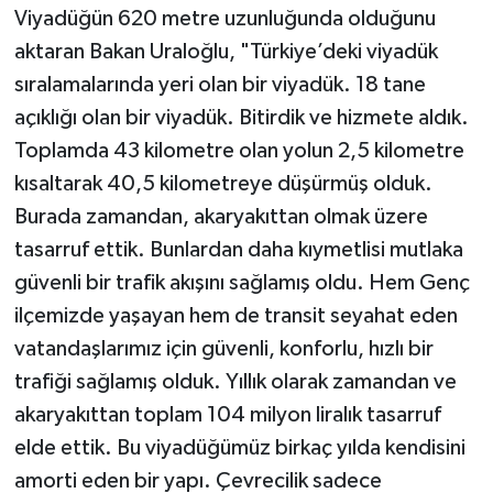
Viyadüğün 620 metre uzunluğunda olduğunu
aktaran Bakan Uraloğlu, "Türkiye’deki viyadük
sıralamalarında yeri olan bir viyadük. 18 tane
açıklığı olan bir viyadük. Bitirdik ve hizmete aldık.
Toplamda 43 kilometre olan yolun 2,5 kilometre
kısaltarak 40,5 kilometreye düşürmüş olduk.
Burada zamandan, akaryakıttan olmak üzere
tasarruf ettik. Bunlardan daha kıymetlisi mutlaka
güvenli bir trafik akışını sağlamış oldu. Hem Genç
ilçemizde yaşayan hem de transit seyahat eden
vatandaşlarımız için güvenli, konforlu, hızlı bir
trafiği sağlamış olduk. Yıllık olarak zamandan ve
akaryakıttan toplam 104 milyon liralık tasarruf
elde ettik. Bu viyadüğümüz birkaç yılda kendisini
amorti eden bir yapı. Çevrecilik sadece