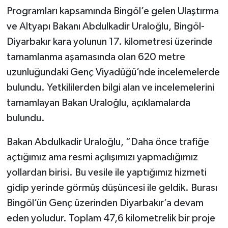
Programları kapsamında Bingöl’e gelen Ulaştırma
Video Haber
ve Altyapı Bakanı Abdulkadir Uraloğlu, Bingöl-
Diyarbakır kara yolunun 17. kilometresi üzerinde
Yaşam
tamamlanma aşamasında olan 620 metre
uzunluğundaki Genç Viyadüğü’nde incelemelerde
Yeme-İçme
bulundu. Yetkililerden bilgi alan ve incelemelerini
Yemek
tamamlayan Bakan Uraloğlu, açıklamalarda
bulundu.
Bakan Abdulkadir Uraloğlu, “Daha önce trafiğe
açtığımız ama resmi açılışımızı yapmadığımız
yollardan birisi. Bu vesile ile yaptığımız hizmeti
gidip yerinde görmüş düşüncesi ile geldik. Burası
Bingöl’ün Genç üzerinden Diyarbakır’a devam
eden yoludur. Toplam 47,6 kilometrelik bir proje