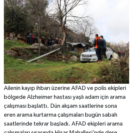
Video Haber
Yaşam
Yeme-İçme
Yemek
Ailenin kayıp ihbarı üzerine AFAD ve polis ekipleri
bölgede Alzheimer hastası yaşlı adam için arama
çalışması başlattı. Dün akşam saatlerine sona
eren arama kurtarma çalışmaları bugün sabah
saatlerinde tekrar başladı. AFAD ekipleri arama
çalışmaları sırasında Hisar Mahallesi’nde dere