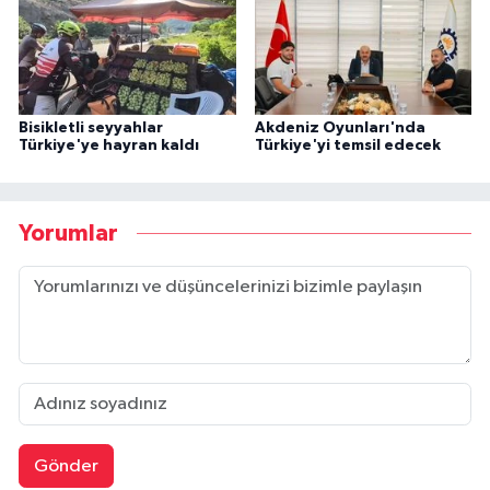
Bisikletli seyyahlar
Akdeniz Oyunları'nda
Türkiye'ye hayran kaldı
Türkiye'yi temsil edecek
Yorumlar
Gönder