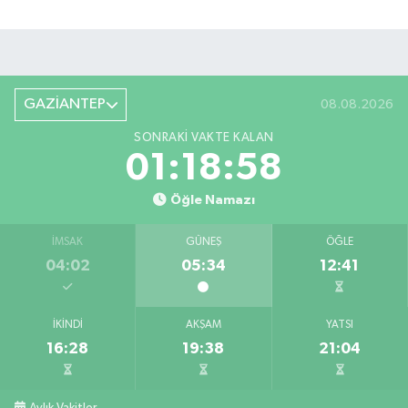
GAZİANTEP
08.08.2026
SONRAKI VAKTE KALAN
01:18:57
Öğle Namazı
İMSAK
GÜNEŞ
ÖĞLE
04:02
05:34
12:41
İKINDI
AKŞAM
YATSI
16:28
19:38
21:04
Aylık Vakitler