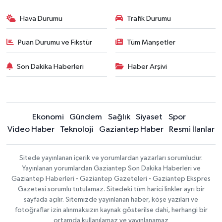
Hava Durumu
Trafik Durumu
Puan Durumu ve Fikstür
Tüm Manşetler
Son Dakika Haberleri
Haber Arşivi
Ekonomi
Gündem
Sağlık
Siyaset
Spor
Video Haber
Teknoloji
Gaziantep Haber
Resmi İlanlar
Sitede yayınlanan içerik ve yorumlardan yazarları sorumludur.
Yayınlanan yorumlardan Gaziantep Son Dakika Haberleri ve
Gaziantep Haberleri - Gaziantep Gazeteleri - Gaziantep Ekspres
Gazetesi sorumlu tutulamaz. Sitedeki tüm harici linkler ayrı bir
sayfada açılır. Sitemizde yayınlanan haber, köşe yazıları ve
fotoğraflar izin alınmaksızın kaynak gösterilse dahi, herhangi bir
ortamda kullanılamaz ve yayınlanamaz