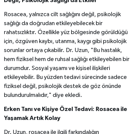
Değil, Psikolojik Sağlığı da Etkiler
Rosacea, yalnızca cilt sağlığını değil, psikolojik
sağlığı da doğrudan etkileyebilecek bir
rahatsızlıktır. Özellikle yüz bölgesinde görüldüğü
için, özgüven kaybı, utanma, kaygı gibi psikolojik
sorunlar ortaya çıkabilir. Dr. Uzun, "Bu hastalık,
hem fiziksel hem de ruhsal sağlığı etkileyebilen bir
durumdur. Sosyal yaşamı ve kişisel ilişkileri
etkileyebilir. Bu yüzden tedavi sürecinde sadece
fiziksel değil, psikolojik destek de göz önünde
bulundurulmalıdır," diye ekledi.
Erken Tanı ve Kişiye Özel Tedavi: Rosacea ile
Yaşamak Artık Kolay
Dr. Uzun, rosacea ile ilgili farkındalığın