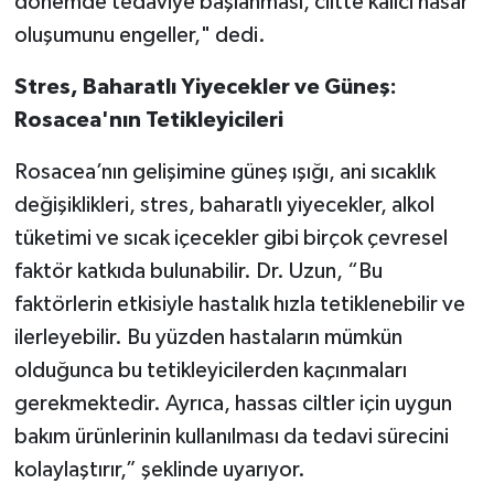
dönemde tedaviye başlanması, ciltte kalıcı hasar
oluşumunu engeller," dedi.
Stres, Baharatlı Yiyecekler ve Güneş:
Rosacea'nın Tetikleyicileri
Rosacea’nın gelişimine güneş ışığı, ani sıcaklık
değişiklikleri, stres, baharatlı yiyecekler, alkol
tüketimi ve sıcak içecekler gibi birçok çevresel
faktör katkıda bulunabilir. Dr. Uzun, “Bu
faktörlerin etkisiyle hastalık hızla tetiklenebilir ve
ilerleyebilir. Bu yüzden hastaların mümkün
olduğunca bu tetikleyicilerden kaçınmaları
gerekmektedir. Ayrıca, hassas ciltler için uygun
bakım ürünlerinin kullanılması da tedavi sürecini
kolaylaştırır,” şeklinde uyarıyor.