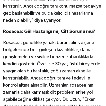
karıştırılır. Ancak doğru tanı konulmazsa tedaviye
Video Haber
geç başlanabilir ve bu da kalıcı cilt hasarlarına
neden olabilir," diye uyarıyor.
Yaşam
Rosacea: Gül Hastalığı mı, Cilt Sorunu mu?
Yeme-İçme
Rosacea, genellikle yanak, burun, alın ve çene
Yemek
bölgelerinde belirginleşen kızarıklıklar, damar
genişlemeleri ve sivilce benzeri kabarıklıklarla
kendini gösterir. Özellikle 30 yaş üstü bireylerde
yaygın olan bu hastalık, çoğu zaman akne ile
karıştırılabilir. Ancak doğru tanı ve tedavi ile
kontrol altına alınabilir. Uzmanlar, rosacea'nın
zamanla daha karmaşık cilt problemlerine yol
açabileceğine dikkat çekiyor. Dr. Uzun, "Erken