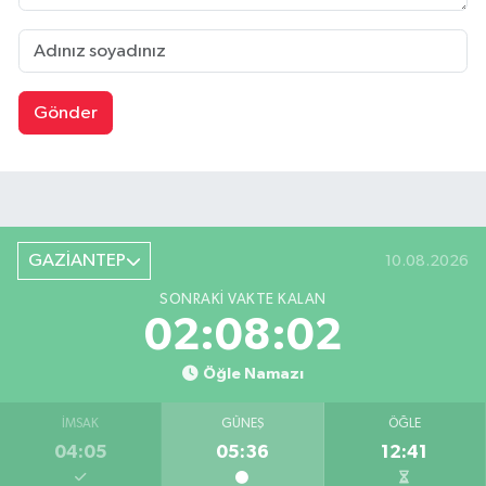
Gönder
GAZİANTEP
10.08.2026
SONRAKI VAKTE KALAN
02:08:01
Öğle Namazı
İMSAK
GÜNEŞ
ÖĞLE
04:05
05:36
12:41