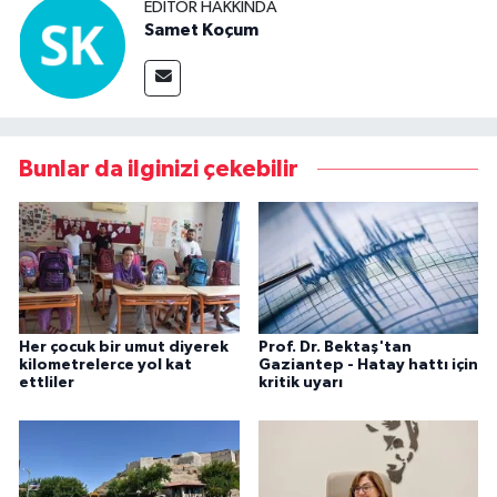
EDITÖR HAKKINDA
Samet Koçum
Bunlar da ilginizi çekebilir
Her çocuk bir umut diyerek
Prof. Dr. Bektaş'tan
kilometrelerce yol kat
Gaziantep - Hatay hattı için
ettliler
kritik uyarı