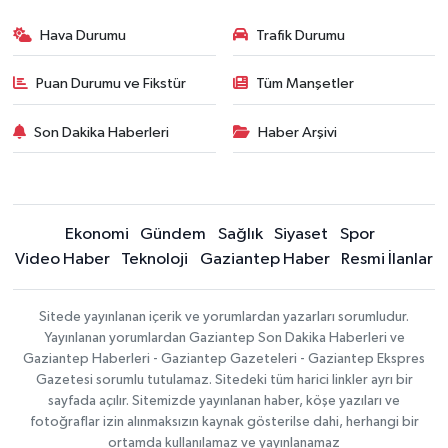
Hava Durumu
Trafik Durumu
Puan Durumu ve Fikstür
Tüm Manşetler
Son Dakika Haberleri
Haber Arşivi
Ekonomi
Gündem
Sağlık
Siyaset
Spor
Video Haber
Teknoloji
Gaziantep Haber
Resmi İlanlar
Sitede yayınlanan içerik ve yorumlardan yazarları sorumludur.
Yayınlanan yorumlardan Gaziantep Son Dakika Haberleri ve
Gaziantep Haberleri - Gaziantep Gazeteleri - Gaziantep Ekspres
Gazetesi sorumlu tutulamaz. Sitedeki tüm harici linkler ayrı bir
sayfada açılır. Sitemizde yayınlanan haber, köşe yazıları ve
fotoğraflar izin alınmaksızın kaynak gösterilse dahi, herhangi bir
ortamda kullanılamaz ve yayınlanamaz