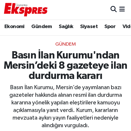
Eğitim
Hava Durumu
Ekonomi
Gündem
Sağlık
Siyaset
Spor
Vid
Ekonomi
Trafik Durumu
GÜNDEM
Gaziantep son dakika
Puan Durumu ve Fikstür
Basın İlan Kurumu'ndan
Mersin’deki 8 gazeteye ilan
Genel
Tüm Manşetler
durdurma kararı
Gündem
Son Dakika Haberleri
Basın İlan Kurumu, Mersin’de yayımlanan bazı
gazeteler hakkında alınan resmî ilan durdurma
Haberler
Haber Arşivi
kararına yönelik yapılan eleştirilere kamuoyu
açıklamasıyla yanıt verdi. Kurum, kararların
Kültür Sanat
mevzuata aykırı yayın faaliyetleri nedeniyle
alındığını vurguladı.
Magazin