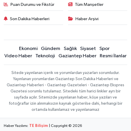
Puan Durumu ve Fikstür
Tüm Manşetler
Son Dakika Haberleri
Haber Arşivi
Ekonomi
Gündem
Sağlık
Siyaset
Spor
Video Haber
Teknoloji
Gaziantep Haber
Resmi İlanlar
Sitede yayınlanan içerik ve yorumlardan yazarları sorumludur.
Yayınlanan yorumlardan Gaziantep Son Dakika Haberleri ve
Gaziantep Haberleri - Gaziantep Gazeteleri - Gaziantep Ekspres
Gazetesi sorumlu tutulamaz. Sitedeki tüm harici linkler ayrı bir
sayfada açılır. Sitemizde yayınlanan haber, köşe yazıları ve
fotoğraflar izin alınmaksızın kaynak gösterilse dahi, herhangi bir
ortamda kullanılamaz ve yayınlanamaz
Haber Yazılımı:
TE Bilişim
| Copyright © 2026